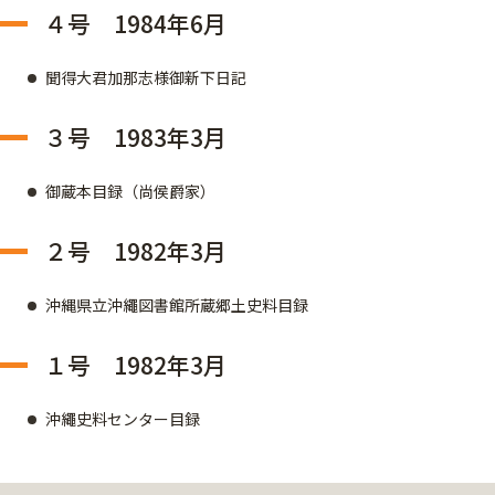
４号 1984年6月
聞得大君加那志様御新下日記
３号 1983年3月
御蔵本目録（尚侯爵家）
２号 1982年3月
沖縄県立沖繩図書館所蔵郷土史料目録
１号 1982年3月
沖繩史料センター目録