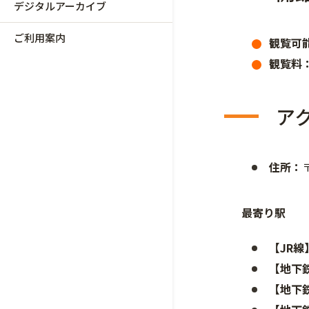
デジタルアーカイブ
ご利用案内
観覧可
観覧料
ア
住所：
最寄り駅
【JR線
【地下
【地下