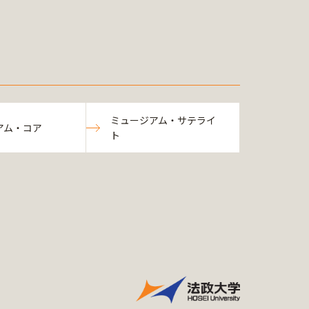
ミュージアム・サテライ
アム・コア
ト