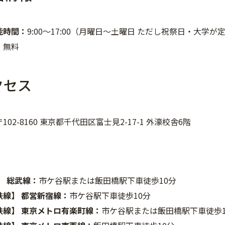
能時間：
9:00～17:00（月曜日～土曜日 ただし祝祭日・大学
：
無料
クセス
〒102-8160 東京都千代田区富士見2-17-1 外濠校舎6階
】 総武線：
市ケ谷駅または飯田橋駅下車徒歩10分
鉄線】 都営新宿線：
市ケ谷駅下車徒歩10分
鉄線】 東京メトロ有楽町線：
市ケ谷駅または飯田橋駅下車徒歩1