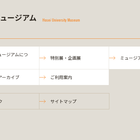
ミュージアム
Hosei University Museum
ミュージアムにつ
特別展・企画展
ミュージ
アーカイブ
ご利用案内
ク
サイトマップ