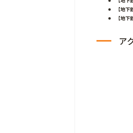
【地下
【地下
【地下
ア