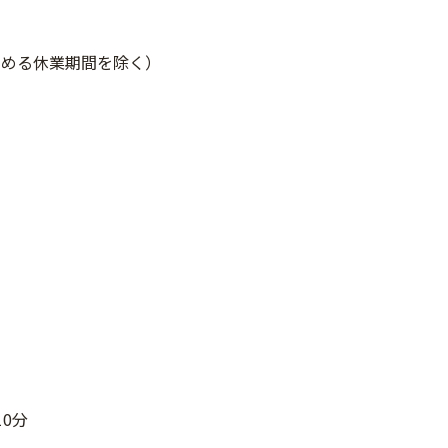
が定める休業期間を除く）
0分