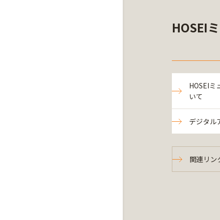
HOSEI
HOSEI
いて
デジタル
関連リン