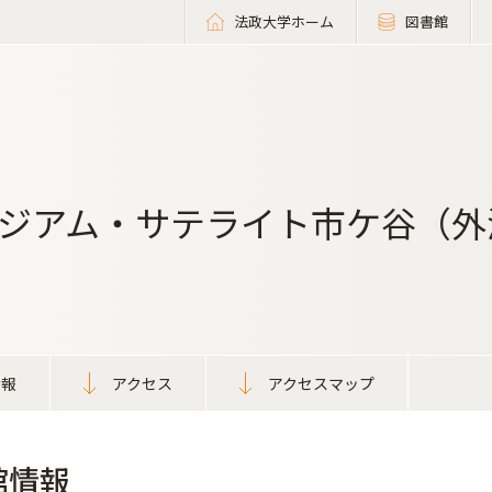
法政大学ホーム
図書館
ジアム・サテライト市ケ谷（外
情報
アクセス
アクセスマップ
館情報