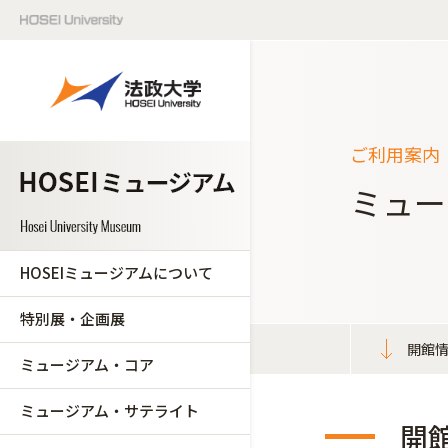
ご利用案内
ミュー
HOSEIミュージアムについて
特別展・企画展
開館
ミュージアム・コア
ミュージアム・サテライト
開