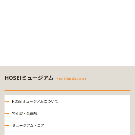
HOSEIミュージアム
Hosei University Museum
HOSEIミュージアムについて
特別展・企画展
ミュージアム・コア