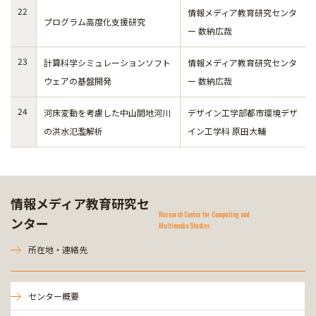
22
情報メディア教育研究センタ
プログラム高度化支援研究
ー 数納広哉
23
計算科学シミュレーションソフト
情報メディア教育研究センタ
ウェアの基盤開発
ー 数納広哉
24
河床変動を考慮した中山間地河川
デザイン工学部都市環境デザ
の洪水氾濫解析
イン工学科 原田大輔
情報メディア教育研究セ
Research Center for Computing and
ンター
Multimedia Studies
所在地・連絡先
センター概要