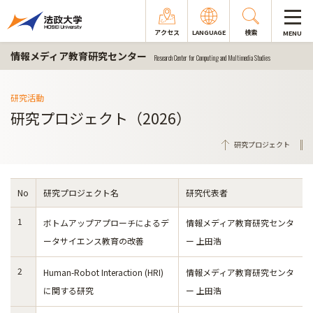
アクセス
LANGUAGE
検索
MENU
情報メディア教育研究センター
Research Center for Computing and Multimedia Studies
研究活動
研究プロジェクト（2026）
研究プロジェクト
No
研究プロジェクト名
研究代表者
1
ボトムアップアプローチによるデ
情報メディア教育研究センタ
ータサイエンス教育の改善
ー 上田浩
2
Human-Robot Interaction (HRI)
情報メディア教育研究センタ
に関する研究
ー 上田浩