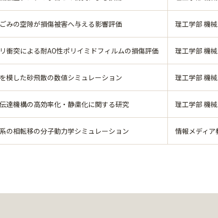
ごみの空隙が損傷被害へ与える影響評価
理工学部 機
リ衝突による耐AO性ポリイミドフィルムの損傷評価
理工学部 機
を模した砂飛散の数値シミュレーション
理工学部 機
伝達機構の高効率化・静粛化に関する研究
理工学部 機
系の相転移の分子動力学シミュレーション
情報メディア