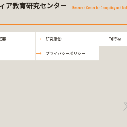
ィア教育研究センター
Research Center for Computing and Mul
概要
研究活動
刊行物
プライバシーポリシー