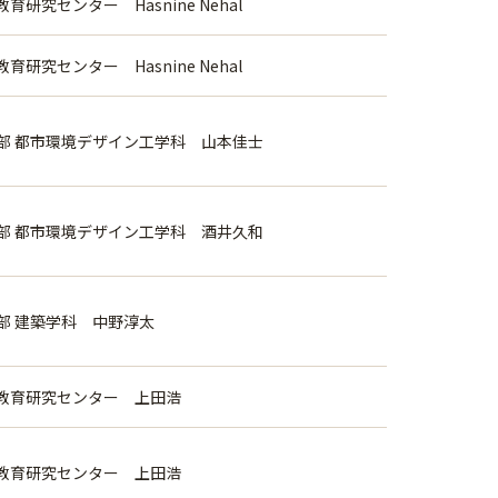
研究センター Hasnine Nehal
研究センター Hasnine Nehal
部 都市環境デザイン工学科 山本佳士
部 都市環境デザイン工学科 酒井久和
部 建築学科 中野淳太
教育研究センター 上田浩
教育研究センター 上田浩