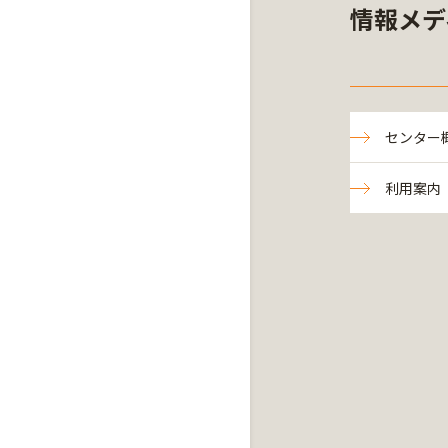
情報メデ
センター
利用案内