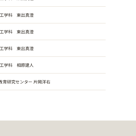
械工学科 東出真澄
械工学科 東出真澄
械工学科 東出真澄
械工学科 相原建人
教育研究センター 片岡洋右