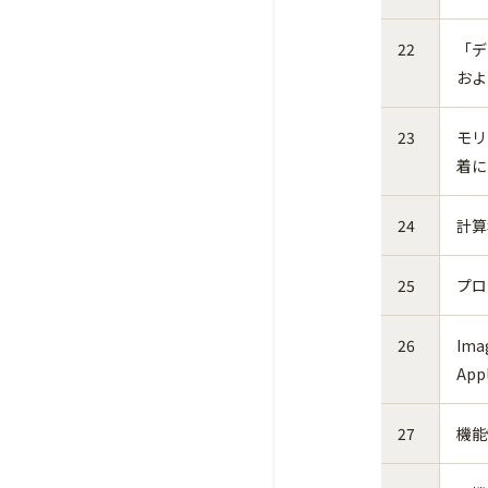
22
「デ
およ
23
モリ
着に
24
計算
25
プロ
26
Ima
Appl
27
機能