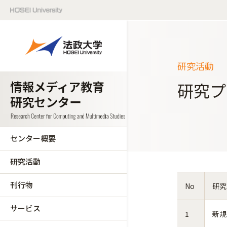
研究活動
研究プ
センター概要
研究活動
刊行物
No
研究
サービス
1
新規