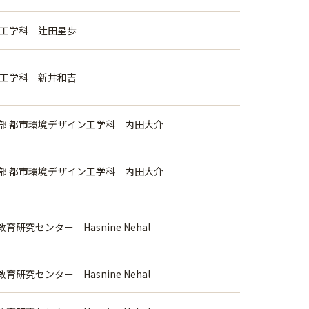
械工学科 辻田星歩
械工学科 新井和吉
部 都市環境デザイン工学科 内田大介
部 都市環境デザイン工学科 内田大介
研究センター Hasnine Nehal
研究センター Hasnine Nehal