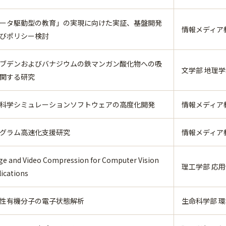
ータ駆動型の教育」の実現に向けた実証、基盤開発
情報メディア
びポリシー検討
ブデンおよびバナジウムの鉄マンガン酸化物への吸
文学部 地理
関する研究
科学シミュレーションソフトウェアの高度化開発
情報メディア
グラム高速化支援研究
情報メディア
ge and Video Compression for Computer Vision
理工学部 応用情
ications
性有機分子の電子状態解析
生命科学部 