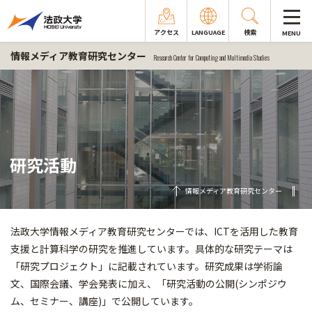
アクセス
LANGUAGE
検索
MENU
情報メディア教育研究センター
Research Center for Computing and Multimedia Studies
研究活動
情報メディア教育研究センター
法政大学情報メディア教育研究センターでは、ICTを活用した教育
支援と計算科学の研究を推進しています。具体的な研究テーマは
「研究プロジェクト」に記載されています。研究成果は学術論
文、国際会議、学会発表に加え、「研究活動の公開(シンポジウ
ム、セミナー、講座)」で公開しています。