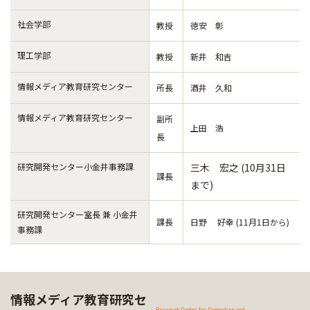
社会学部
教授
徳安 彰
理工学部
教授
新井 和吉
情報メディア教育研究センター
所長
酒井 久和
情報メディア教育研究センター
副所
上田 浩
長
研究開発センター小金井事務課
三木 宏之 (10月31日
課長
まで)
研究開発センター室長 兼 小金井
課長
日野 好幸 (11月1日から)
事務課
情報メディア教育研究セ
Research Center for Computing and