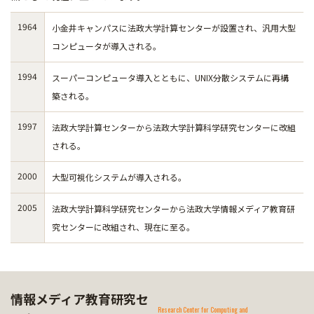
1964
小金井キャンパスに法政大学計算センターが設置され、汎用大型
コンピュータが導入される。
1994
スーパーコンピュータ導入とともに、UNIX分散システムに再構
築される。
1997
法政大学計算センターから法政大学計算科学研究センターに改組
される。
2000
大型可視化システムが導入される。
2005
法政大学計算科学研究センターから法政大学情報メディア教育研
究センターに改組され、現在に至る。
情報メディア教育研究セ
Research Center for Computing and