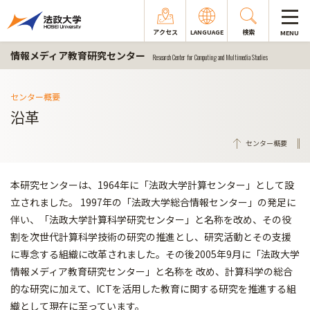
アクセス
LANGUAGE
検索
MENU
情報メディア教育研究センター
Research Center for Computing and Multimedia Studies
センター概要
沿革
センター概要
本研究センターは、1964年に「法政大学計算センター」として設
立されました。 1997年の「法政大学総合情報センター」の発足に
伴い、「法政大学計算科学研究センター」と名称を改め、その役
割を次世代計算科学技術の研究の推進とし、研究活動とその支援
に専念する組織に改革されました。その後2005年9月に「法政大学
情報メディア教育研究センター」と名称を 改め、計算科学の総合
的な研究に加えて、ICTを活用した教育に関する研究を推進する組
織として現在に至っています。