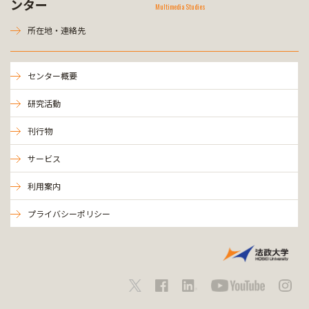
ンター
Multimedia Studies
所在地・連絡先
センター概要
研究活動
刊行物
サービス
利用案内
プライバシーポリシー