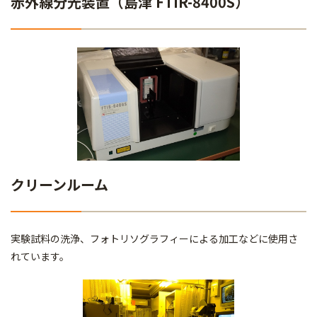
赤外線分光装置（島津 FTIR-8400S）
クリーンルーム
実験試料の洗浄、フォトリソグラフィーによる加工などに使用さ
れています。