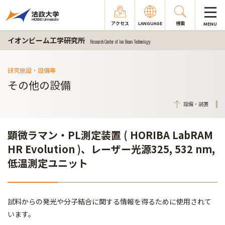
アクセス
LANGUAGE
検索
MENU
イオンビーム工学研究所
Research Center of Ion Beam Technology
研究施設・設備等
その他の設備
設備・装置
顕微ラマン・PL測定装置 ( HORIBA LabRAM
HR Evolution )、レーザー光源325, 532 nm,
低温測定ユニット
試料からの発光や分子結合に関する情報を得るために使用されて
います。