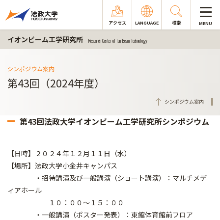
アクセス
LANGUAGE
検索
MENU
イオンビーム工学研究所
Research Center of Ion Beam Technology
シンポジウム案内
第43回（2024年度）
シンポジウム案内
第43回法政大学イオンビーム工学研究所シンポジウム
【日時】２０２４年１２月１１日（水）
【場所】法政大学小金井キャンパス
・招待講演及び一般講演（ショート講演）：マルチメデ
ィアホール
１０：００～１５：００
・一般講演（ポスター発表）：東館体育館前フロア