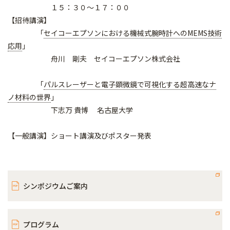
１５：３０～１７：００
【招待講演】
「
セイコーエプソンにおける機械式腕時計へのMEMS技術
応用
」
舟川 剛夫 セイコーエプソン株式会社
「
パルスレーザーと電子顕微鏡で可視化する超高速なナ
ノ材料の世界
」
下志万 貴博 名古屋大学
​​​
【一般講演】ショート講演及びポスター発表
シンポジウムご案内
プログラム