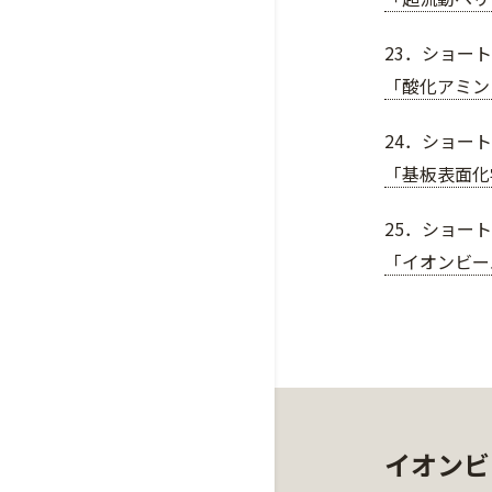
23．ショート
「酸化アミン
24．ショー
「基板表面化
25．ショート
「イオンビー
イオンビ