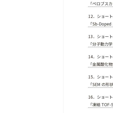
「ペロブスカ
12．ショート
「Sb-Dop
13．ショート
「分子動力学
14．ショート
「金属酸化物
15．ショー
「SEM の
16．ショート
「凍結 TOF