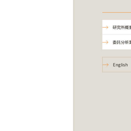
研究所概
委託分析
English