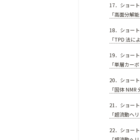
17．ショート
「高面分解能
18．ショート
「TPD 法に
19．ショート
「単層カーボ
20．ショー
「固体 NM
21．ショー
「超流動ヘリ
22．ショート
「超流動ヘリ