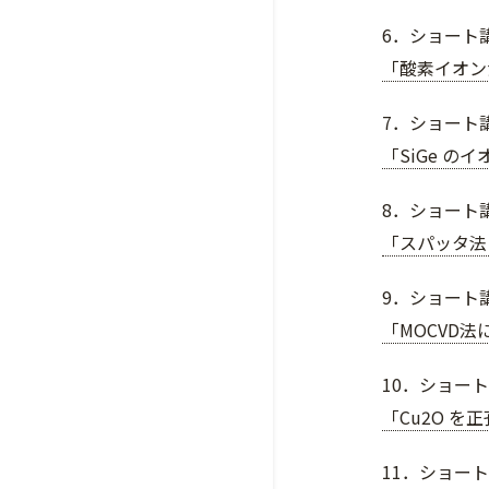
6．ショート講
「酸素イオン
7．ショート
「SiGe 
8．ショート講
「スパッタ法に
9．ショート講
「MOCVD法
10．ショート
「Cu2O 
11．ショート