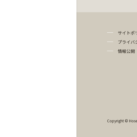
サイトポ
プライバ
情報公開
Copyright © Hosei 