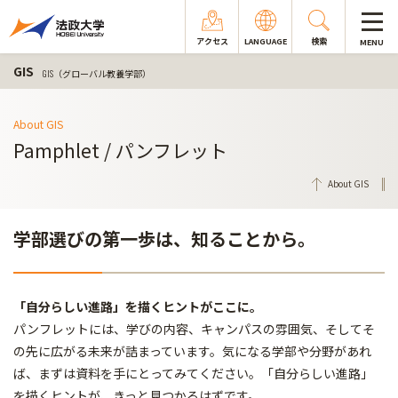
アクセス
LANGUAGE
検索
MENU
GIS
GIS（グローバル教養学部）
About GIS
Pamphlet / パンフレット
About GIS
学部選びの第一歩は、知ることから。
「自分らしい進路」を描くヒントがここに。
パンフレットには、学びの内容、キャンパスの雰囲気、そしてそ
の先に広がる未来が詰まっています。気になる学部や分野があれ
ば、まずは資料を手にとってみてください。「自分らしい進路」
を描くヒントが、きっと見つかるはずです。