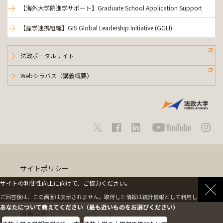
【海外大学院進学サポート】Graduate School Application Support
【産学連携組織】GIS Global Leadership Initiative (GGLI)
法政ポータルサイト
Webシラバス（講義概要）
サイトポリシー
サイトの利便性向上に向けて、ご協力ください。
プライバシーポリシー
ご回答後は、この画面は表示されません。取得した情報は統計情報として利用します。
あなたについて教えてください（最も近いものをお選びください）
情報公開