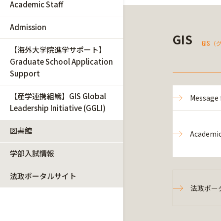
Academic Staff
Admission
GIS
GIS
【海外大学院進学サポート】
Graduate School Application
Support
【産学連携組織】GIS Global
Message 
Leadership Initiative (GGLI)
図書館
Academic
学部入試情報
法政ポータルサイト
法政ポー