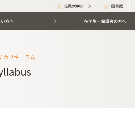
法政大学ホーム
図書館
たい方へ
在学生・保護者の方へ
um / カリキュラム
yllabus