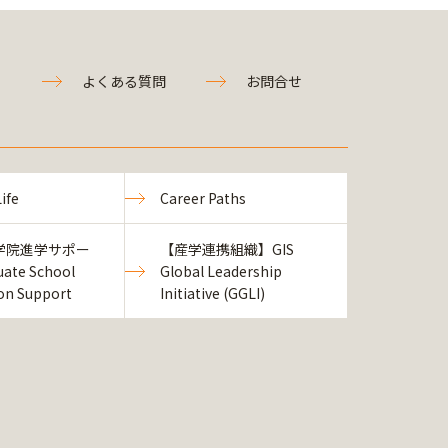
よくある質問
お問合せ
ife
Career Paths
学院進学サポー
【産学連携組織】GIS
ate School
Global Leadership
ion Support
Initiative (GGLI)