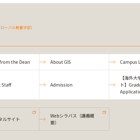
（グローバル教養学部）
from the Dean
About GIS
Campus L
【海外大
 Staff
Admission
ト】Gradu
Applicat
Webシラバス（講義概
タルサイト
要）