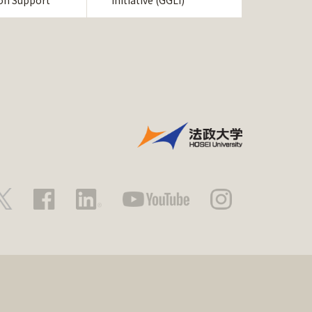
ion Support
Initiative (GGLI)