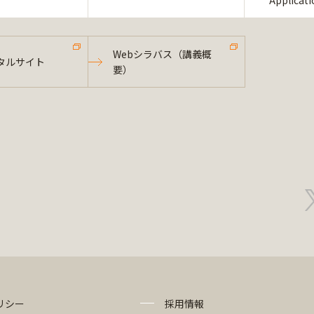
Applicat
Webシラバス（講義概
タルサイト
要）
リシー
採用情報