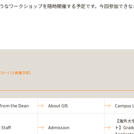
うなワークショップを随時開催する予定です。今回参加できな
（グローバル教養学部）
from the Dean
About GIS
Campus L
【海外大
 Staff
Admission
ト】Gradu