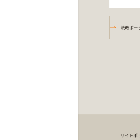
法政ポー
サイトポ