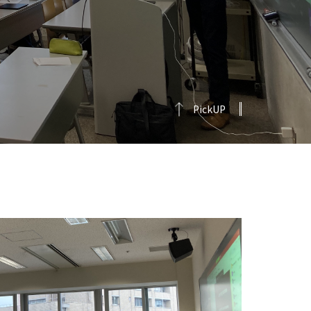
PickUP