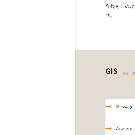
今後もこのよ
す。
GIS
GIS
Message 
Academic