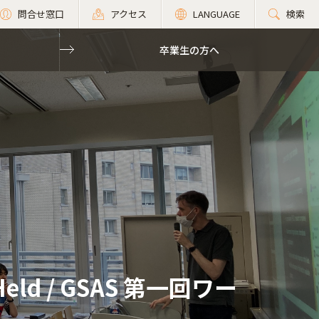
問合せ窓口
アクセス
LANGUAGE
検索
卒業生の方へ
 Held / GSAS 第一回ワー