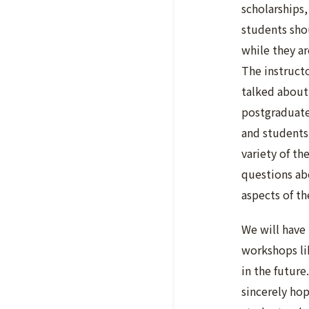
scholarships
students sho
while they ar
The instructo
talked about
postgraduate
and students
variety of th
questions a
aspects of th
We will have
workshops li
in the future
sincerely hop