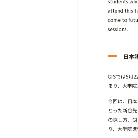
students who
attend this t
come to futu
sessions.
日本
GISでは5
まり、大学院
今回は、日本
とった新谷先生
の探し方、G
り、大学院進