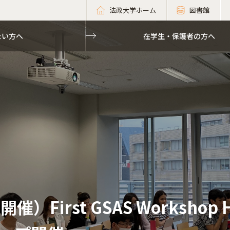
法政大学ホーム
図書館
たい方へ
在学生・保護者の方へ
開催）First GSAS Workshop