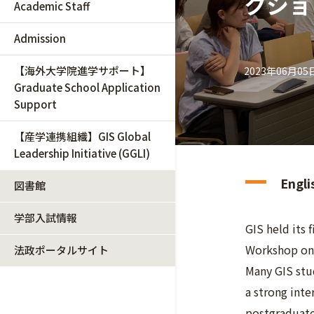
クショ
Academic Staff
Admission
【海外大学院進学サポート】
2023年06月05
Graduate School Application
Support
【産学連携組織】GIS Global
Leadership Initiative (GGLI)
Engli
図書館
学部入試情報
GIS held its 
Workshop on
法政ポータルサイト
Many GIS stu
a strong inte
postgraduate