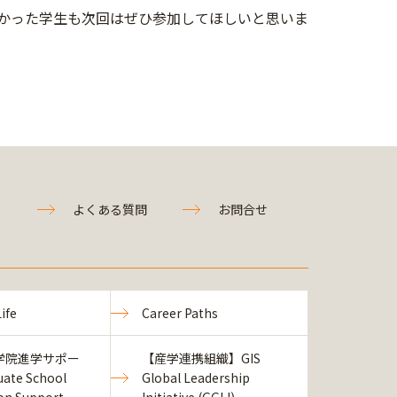
かった学生も次回はぜひ参加してほしいと思いま
よくある質問
お問合せ
ife
Career Paths
学院進学サポー
【産学連携組織】GIS
ate School
Global Leadership