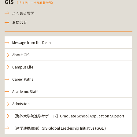
GIS
GIS（グローバル教養学部）
よくある質問
お問合せ
Message from the Dean
About GIS
Campus Life
Career Paths
Academic Staff
Admission
【海外大学院進学サポート】Graduate School Application Support
【産学連携組織】GIS Global Leadership Initiative (GGLI)