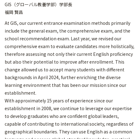
GIS（グローバル教養学部）学部長
福岡 賢昌
At GIS, our current entrance examination methods primarily
include the general exam, the comprehensive exam, and the
school recommendation exam. Last year, we revised our
comprehensive exam to evaluate candidates more holistically,
therefore assessing not only their current English proficiency
but also their potential to improve after enrollment. This
change allowed us to accept many students with different
backgrounds in April 2024, further enriching the diverse
learning environment that has been our mission since our
establishment.
With approximately 15 years of experience since our
establishment in 2008, we continue to leverage our expertise
to develop graduates who are confident global leaders,
capable of contributing to international society, regardless of
geographical boundaries. They can use English as a common