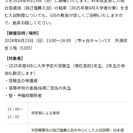
スを2024年6月23日（日）に開催いたします。昨年度変更した総
合型選抜（自己推薦入試）の結果（2025年度4月入学者対象）を含
む入試制度についても、GISの教員が詳しくご説明いたしますの
で、是非お越しください。
【開催日時 / 場所】
2024年6月23日（日）13:00～16:00 / 市ヶ谷キャンパス 外濠校
舎３階（S305）
【対象者】
・2025年度4月に入学予定の受験生（現在高校1年生、2年生の参
加も歓迎します）
・受験生の保護者
・高等学校の進路指導ご担当の先生
・塾・予備校関係者
13：00～
学部長による挨拶
13：05
学部概要及び自己推薦入試を中心とした入試説明：日本語