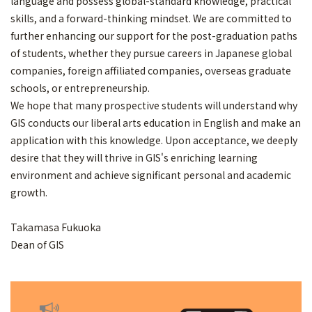
language and possess global-standard knowledge, practical
skills, and a forward-thinking mindset. We are committed to
further enhancing our support for the post-graduation paths
of students, whether they pursue careers in Japanese global
companies, foreign affiliated companies, overseas graduate
schools, or entrepreneurship.
We hope that many prospective students will understand why
GIS conducts our liberal arts education in English and make an
application with this knowledge. Upon acceptance, we deeply
desire that they will thrive in GIS's enriching learning
environment and achieve significant personal and academic
growth.
Takamasa Fukuoka
Dean of GIS