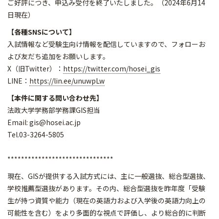
ご好評につき、申込み受付を終了いたしました。（2024年6月14
日現在）
【各種SNSについて】
入試情報など受験生向け情報を配信していますので、フォローお
よび友だち追加をお願いします。
X（旧Twitter）：
https://twitter.com/hosei_gis
LINE：
https://lin.ee/unuwpLw
【本件に関する問い合わせ先】
法政大学学務部学務課GIS担当
Email: gis@hosei.ac.jp
Tel.03-3264-5805
*******************************
現在、GISが提供する入試方式には、主に一般選抜、総合型選抜、
学校推薦型選抜があります。その内、総合型選抜を昨年度「受験
生が持つ資質や能力（現在の英語力および入学後の英語力向上の
可能性を含む）をより多面的な視点で評価し、より総合的に判断