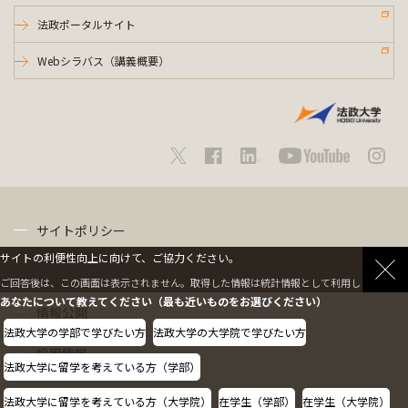
法政ポータルサイト
Webシラバス（講義概要）
サイトポリシー
サイトの利便性向上に向けて、ご協力ください。
プライバシーポリシー
ご回答後は、この画面は表示されません。取得した情報は統計情報として利用します。
あなたについて教えてください（最も近いものをお選びください）
情報公開
法政大学の学部で学びたい方
法政大学の大学院で学びたい方
採用情報
法政大学に留学を考えている方（学部）
教職員の方へ
法政大学に留学を考えている方（大学院）
在学生（学部）
在学生（大学院）