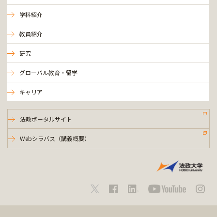
学科紹介
教員紹介
研究
グローバル教育・留学
キャリア
法政ポータルサイト
Webシラバス（講義概要）