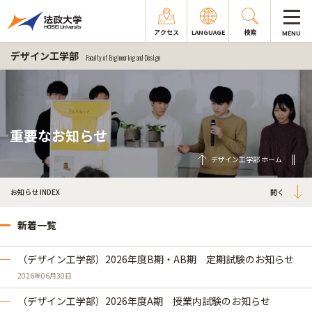
アクセス
LANGUAGE
検索
MENU
デザイン工学部
Faculty of Engineering and Design
重要なお知らせ
デザイン工学部 ホーム
お知らせ INDEX
新着一覧
（デザイン工学部）2026年度B期・AB期 定期試験のお知らせ
2026年06月30日
（デザイン工学部）2026年度A期 授業内試験のお知らせ