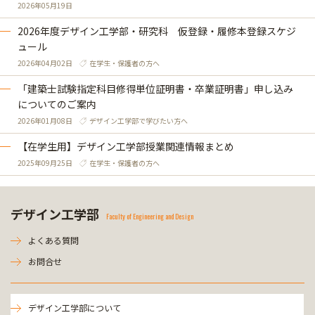
2026年05月19日
2026年度デザイン工学部・研究科 仮登録・履修本登録スケジ
ュール
2026年04月02日
在学生・保護者の方へ
「建築士試験指定科目修得単位証明書・卒業証明書」申し込み
についてのご案内
2026年01月08日
デザイン工学部で学びたい方へ
【在学生用】デザイン工学部授業関連情報まとめ
2025年09月25日
在学生・保護者の方へ
デザイン工学部
Faculty of Engineering and Design
よくある質問
お問合せ
デザイン工学部について