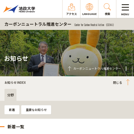
アクセス
LANGUAGE
検索
MENU
カーボンニュートラル推進センター
Center for Carbon Neutral Action（CCNA）
お知らせ
カーボンニュートラル推進センター
お知らせ INDEX
分野
新着
重要なお知らせ
新着一覧