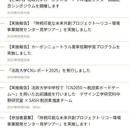
念シンポジウムを開催します
2025年10月20日
【実施報告】「持続可能な未来共創プロジェクト～リコー環境
事業開発センター見学ツアー」を実施しました
2025年09月30日
【実施報告】カーボンニュートラル夏季短期学習プログラムを
実施しました
2025年09月24日
「法政大学CNレポート2025」を発行しました
2025年09月19日
【実施報告】法政大学中学校で「CN2050 ～脱炭素ボードゲー
ム～」を用いた出前講座を行いました デザイン工学研究科中
野研究室 × SASH 脱炭素推進チーム
2025年08月06日
SDGs
【参加者募集】「持続可能な未来共創プロジェクト リコー環境
事業開発センター見学ツアー」を実施します！