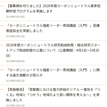
【募集締め切りました】2026年度カーボンニュートラル夏季短
期学習プログラムを実施します
2026年05月26日
「カーボンニュートラル推進リーダー育成講座（入門）」受講
者座談会を実施しました
2026年04月10日
2026年度カーボンニュートラル研究助成制度・融合研究スター
トアップ助成制度の公募について（公募期間：4月1日～5月20
日）
2026年04月08日
「カーボンニュートラル推進リーダー育成講座（入門）」に関
する論文掲載のお知らせ
2026年04月02日
【実施報告】「首都圏における電力供給のリアル ～電気を『つ
くる』地域と『つかう』地域のより良い関係を考える～」を実
施しました
2026年03月25日