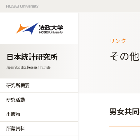
リンク
その他
研究所概要
研究活動
男女共同
出版物
所蔵資料