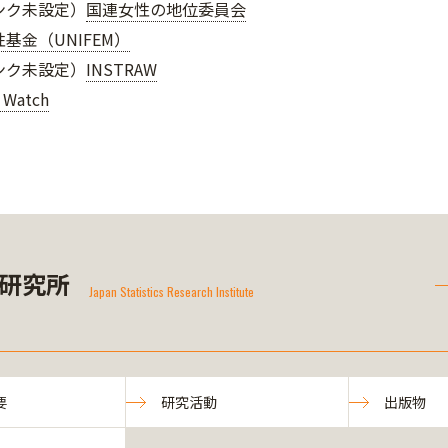
ンク未設定）
国連女性の地位委員会
基金（UNIFEM）
ンク未設定）
INSTRAW
 Watch
研究所
Japan Statistics Research Institute
要
研究活動
出版物