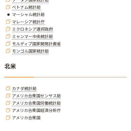
ベトナム統計局
​​​マーシャル統計局​​​​​​​
マレーシア統計庁
ミクロネシア連邦政府
ミャンマー中央統計局
モルディブ国家開発計画省
モンゴル国家統計局
北米
カナダ統計局
アメリカ合衆国センサス局
アメリカ合衆国労働統計局
アメリカ合衆国経済分析庁
アメリカ合衆国