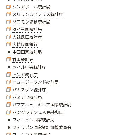
シンガポール統計局
スリランカセンサス統計庁
ソロモン諸島統計局
タイ王国統計局
大韓民国統計庁
大韓民国銀行
中国国家統計局
香港統計局
ツバル中央統計庁
トンガ統計庁
ニュージーランド統計局
パキスタン統計庁
バヌアツ統計局
パプアニューギニア国家統計局
バングラデシュ人民共和国
​​​​​​​フィリピン国家統計局
​​​​​​​フィリピン国家統計調整委員会
ブータン国家統計局