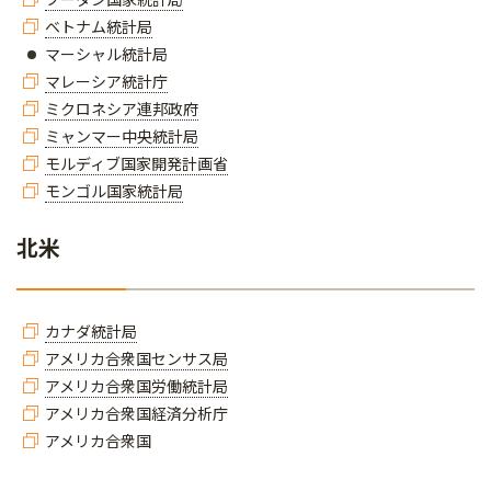
ベトナム統計局
​​​マーシャル統計局​​​​​​​
マレーシア統計庁
ミクロネシア連邦政府
ミャンマー中央統計局
モルディブ国家開発計画省
モンゴル国家統計局
北米
カナダ統計局
アメリカ合衆国センサス局
アメリカ合衆国労働統計局
アメリカ合衆国経済分析庁
アメリカ合衆国