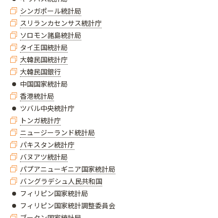
シンガポール統計局
スリランカセンサス統計庁
ソロモン諸島統計局
タイ王国統計局
大韓民国統計庁
大韓民国銀行
中国国家統計局
香港統計局
ツバル中央統計庁
トンガ統計庁
ニュージーランド統計局
パキスタン統計庁
バヌアツ統計局
パプアニューギニア国家統計局
バングラデシュ人民共和国
​​​​​​​フィリピン国家統計局
​​​​​​​フィリピン国家統計調整委員会
ブータン国家統計局