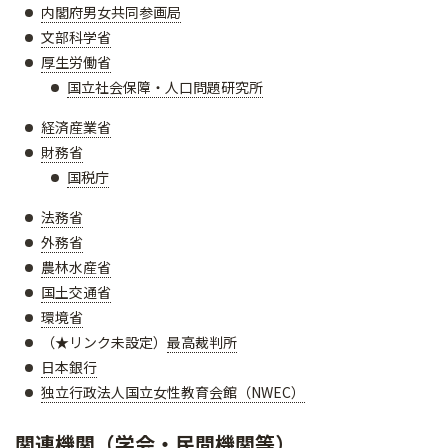
内閣府男女共同参画局
文部科学省
厚生労働省
国立社会保障・人口問題研究所
経済産業省
財務省
国税庁
法務省
外務省
農林水産省
国土交通省
環境省
（★リンク未設定）
最高裁判所
日本銀行
独立行政法人国立女性教育会館（NWEC）
関連機関（学会・民間機関等）