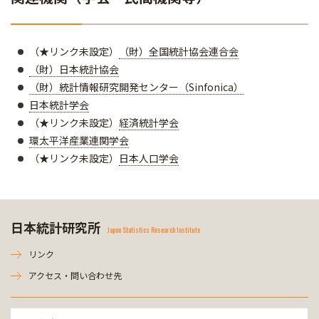
（★リンク未設定）
（財）全国統計協会連合会
（財）日本統計協会
（財）統計情報研究開発センター（Sinfonica）
日本統計学会
（★リンク未設定）​​​​​​​
経済統計学会
環太平洋産業連関学会
（★リンク未設定）​​​​​​​
日本人口学会
日本統計研究所
Japan Statistics Research Institute
リンク
アクセス・問い合わせ先