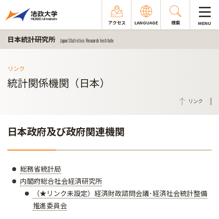
アクセス
LANGUAGE
検索
MENU
日本統計研究所
Japan Statistics Research Institute
リンク
統計関係機関（日本）
リンク
日本政府及び政府関連機関
総務省統計局
内閣府総合社会経済研究所
（★リンク未設定）経済財政諮問会議･経済社会統計整備
推進委員会