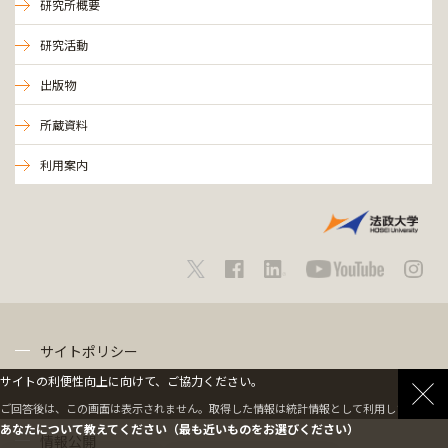
研究所概要
研究活動
出版物
所蔵資料
利用案内
サイトポリシー
サイトの利便性向上に向けて、ご協力ください。
プライバシーポリシー
ご回答後は、この画面は表示されません。取得した情報は統計情報として利用します。
あなたについて教えてください（最も近いものをお選びください）
情報公開