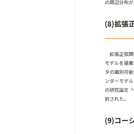
の周辺分布が
(8)拡
拡張正弦関数
モデルを提案
タの識別可能
ンダーモデル
の研究論文「Cyli
択された。
(9)コ