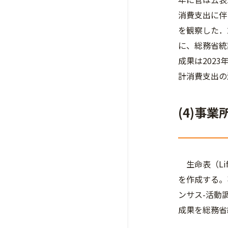
消費支出に伴
を観察した．
に、総務省統
成果は202
計消費支出の
(4)事
生命表（Li
を作成する。
ンサス-活動
成果を総務省