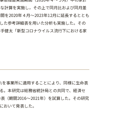
様な計算を実施し，その上で同月比および同月差
を2020年４月～2023年12月に延長するととも
した参考詳細表を用いた分析も実施した。その
井手健太「新型コロナウイルス流行下における家
。
、これを事業所に適用することにより、同様に生命表
る。本研究は総務省統計局との共同で、経済セ
（期間2016～2021年）を試算した。その研究
において発表した。