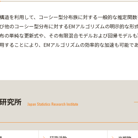
造を利用して、コーシー型分布族に対する一般的な推定関数
び他のコーシー型分布に対するEMアルゴリズムの明示的な形
布の単純な更新式や、その有限混合モデルおよび回帰モデルも
用することにより、EMアルゴリズムの効率的な加速も可能で
研究所
Japan Statistics Research Institute