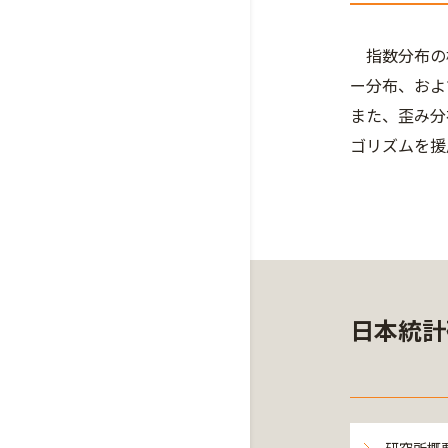
指数分布の構
ー分布、およ
また、歪み分
ゴリズムを援
日本統計