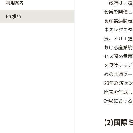
政府は、抜本
利用案内
会議を開催し
English
る産業連関表
ネスレジスタ
法、ＳＵＴ推
おける産業統
セス間の意思
を見渡すモデ
めの共通ツー
28年経済セ
門表を作成し
計局における
(2)国