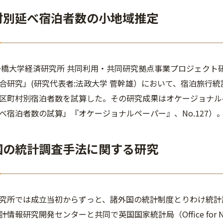
町村別延べ宿泊者数の小地域推定
一橋大学経済研究所 共同利用・共同研究拠点事業プロジェクト
合研究」(研究代表者:法政大学 菅幹雄）において、宿泊旅行統
区町村別宿泊者数を試算した。その研究成果はオケージョナル
べ宿泊者数の試算」『オケージョナルペーパー』、No.127）
外国の統計調査手法に関する研究
所では成立当初からずっと、諸外国の統計制度とりわけ統計調
報研究開発センターと共同で英国国家統計局（Office for National 