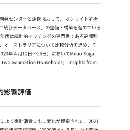
発センターと連携協力して、 オンサイト解析
ロ統計データベース」の整備・構築を進めている
3年度は統計的マッチングの専門家である高部勲
、オーストラリアについて比較分析を進め、そ
会議（2023年４月12日～15日）においてMikio Suga,
in Two Generation Households; Insights from
的影響評価
により家計消費支出に変化が観察された．2021
態措置実施期間（2020年４～５月）中の家計