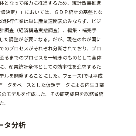
体となって強力に推進するため、統計改革推進
会議決定）」においては、ＧＤＰ統計の基盤とな
の移行作業は単に産業連関表のみならず、ビジ
計調査（経済構造実態調査）、編集・補完手
した調整が必要になる。だが、現在のわが国に
でのプロセスがそれぞれ分断されており、プロ
至るまでのプロセスを一続きのものとして全体
に、産業統計全体としての効率性を追求するた
デルを開発することにした。フェーズⅠでは平成
表データをベースとした仮想データによる内生３部
表のモデルを作成した。その研究成果を総務省統
た。
ータ分析