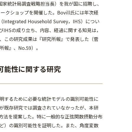
（英国国家統計局調査戦略担当長）を我が国に招聘し、
クショップを開催した。Bovill氏には年次経
ntegrated Household Survey，IHS）につい
びIHSの成り立ち、内容、経過に関する知見は，
、この研究成果は『研究所報』で発表した（菅
報』、No.59）。
別可能性に関する研究
明するために必要な統計モデルの識別可能性に
が既存研究では調査されていなかったが、本研
方法を提案した。特に一般的な正弦関数摂動分布
ど）の識別可能性を証明した。また、角度変数