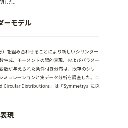
明した。
ダーモデル
部分）を組み合わせることにより新しいシリンダー
数生成、モーメントの陽的表現、およびパラメー
変数が与えられた条件付き分布は、既存のシリ
シミュレーションと実データ分析を調査した。こ
ed Circular Distributions」は『Symmetry』に採
的表現