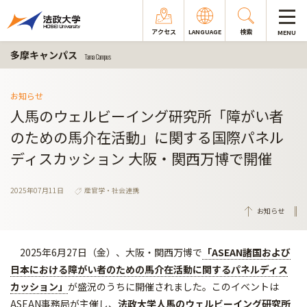
アクセス
LANGUAGE
検索
MENU
多摩キャンパス
Tama Campus
お知らせ
人馬のウェルビーイング研究所「障がい者
のための馬介在活動」に関する国際パネル
ディスカッション 大阪・関西万博で開催
2025年07月11日
産官学・社会連携
お知らせ
2025年6月27日（金）、大阪・関西万博で
「ASEAN
諸国および
日本における障がい者のための馬介在活動に関するパネルディス
カッション」
が盛況のうちに開催されました。このイベントは
ASEAN事務局が主催し、
法政大学人馬のウェルビーイング研究所