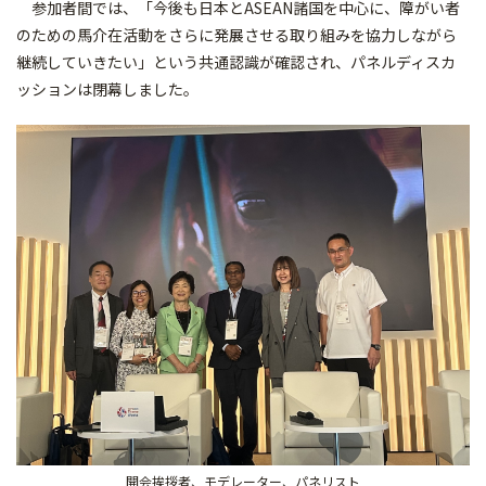
参加者間では、「今後も日本とASEAN諸国を中心に、障がい者
のための馬介在活動をさらに発展させる取り組みを協力しながら
継続していきたい」という共通認識が確認され、パネルディスカ
ッションは閉幕しました。
開会挨拶者、モデレーター、パネリスト