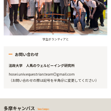
学生ボランティアと
お問い合わせ
法政大学 人馬のウェルビーイング研究所
hosei.univ.equestrian.team◎gmail.com
（お問い合わせの際は記号を半角＠に変更してください）
多摩キャンパス
Tama Campus