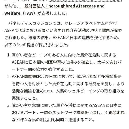
が共催、
一般財団法人 Thoroughbred Aftercare and
Welfare
（TAW
）
が支援しました。
パネルディスカッションでは、マレーシアやベトナムを含む
ASEAN地域における障がい者向け馬介在活動の現状と課題が発表
されました。議論の結果、ASEANと日本の連携を強化するため、
以下の3つの提言が採択されました。
障がい者などニーズのある人に向けた馬介在活動に関する
ASEANと日本間の相互学習の仕組みを確立し、大学を含むパ
ートナー間の協力を強化すること。
ASEAN加盟国および日本において、障がい者など多様な背景
を持つ人を対象とした馬介在活動に関する研究を実施し、より
活発な議論を進めつつ、人馬のウェルビーイングの取り組みを
実践すること。
障がい者を念頭に置いた馬介在活動に関するASEANと日本に
おけるパートナー間のネットワーク構築を促進し、引退競走馬
など様々な馬の利活用も同時に推進すること。