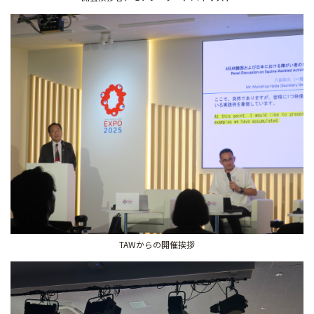
TAWからの開催挨拶