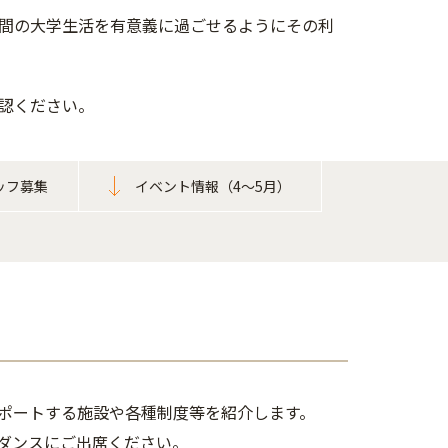
年間の大学生活を有意義に過ごせるようにその利
認ください。
ッフ募集
イベント情報（4～5月）
ポートする施設や各種制度等を紹介します。
ダンスにご出席ください。