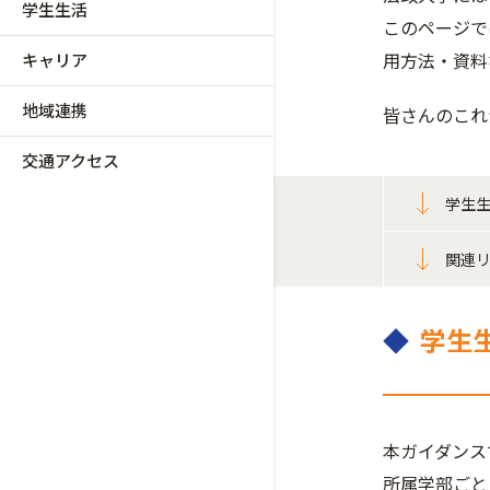
学生生活
このページで
用方法・資料
キャリア
地域連携
皆さんのこれ
交通アクセス
学生
関連
◆
学生
本ガイダンス
所属学部ごと