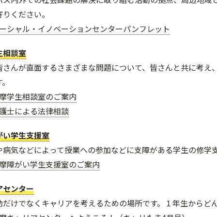
寄りください。
ーシャル・イノベーションセンターパンフレット
生相談室
皆さんが直面するさまざまな問題について、皆さんと共に考え
す。
摩学生相談室のご案内
護士による法律相談
がい学生支援室
や病気などによって授業への参加などに支障がある学生の修学
摩障がい学生支援室のご案内
アセンター
動だけでなくキャリアを考えるための場所です。１年生からど