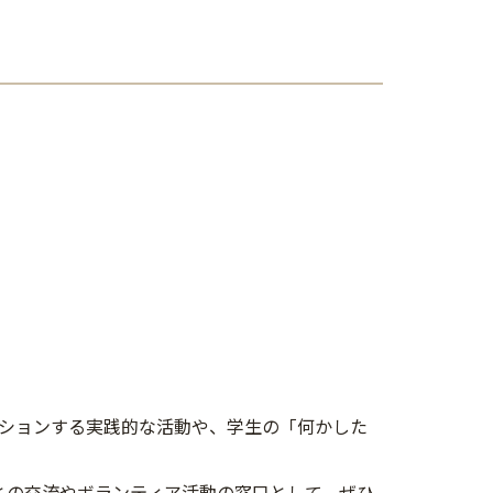
クションする実践的な活動や、学生の「何かした
との交流やボランティア活動の窓口として、ぜひ