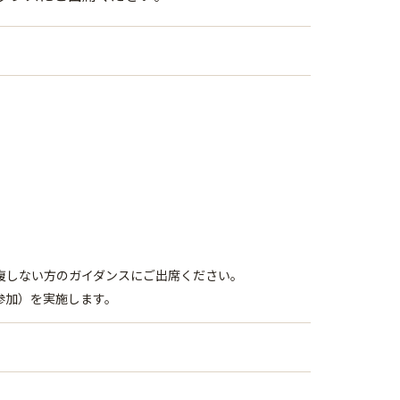
複しない方のガイダンスにご出席ください。
参加）を実施します。