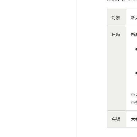
対象
新
日時
所
※
※
会場
大