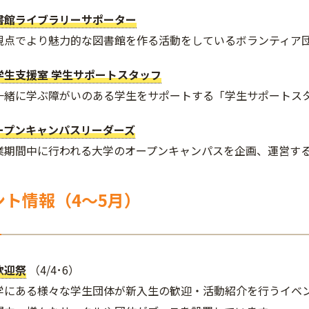
書館ライブラリーサポーター
視点でより魅力的な図書館を作る活動をしているボランティア
学生支援室 学生サポートスタッフ
一緒に学ぶ障がいのある学生をサポートする「学生サポートス
ープンキャンパスリーダーズ
業期間中に行われる大学のオープンキャンパスを企画、運営す
ント情報（4～5月）
歓迎祭
（4/4･6）
学にある様々な学生団体が新入生の歓迎・活動紹介を行うイベ