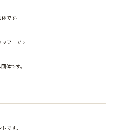
団体です。
タッフ」です。
る団体です。
ントです。