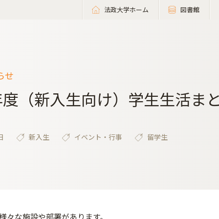
法政大学ホーム
図書館
らせ
6年度（新入生向け）学生生活ま
日
新入生
イベント・行事
留学生
様々な施設や部署があります。