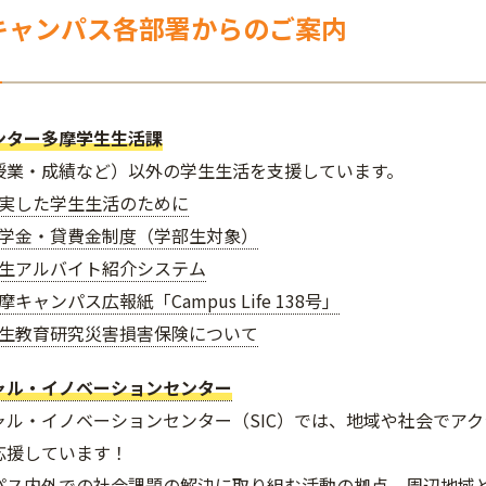
キャンパス各部署からのご案内
ンター多摩学生生活課
授業・成績など）以外の学生生活を支援しています。
実した学生生活のために
学金・貸費金制度（学部生対象）
生アルバイト紹介システム
摩キャンパス広報紙「Campus Life 138号」
生教育研究災害損害保険について
ャル・イノベーションセンター
ャル・イノベーションセンター（SIC）では、地域や社会でア
応援しています！
パス内外での社会課題の解決に取り組む活動の拠点、周辺地域