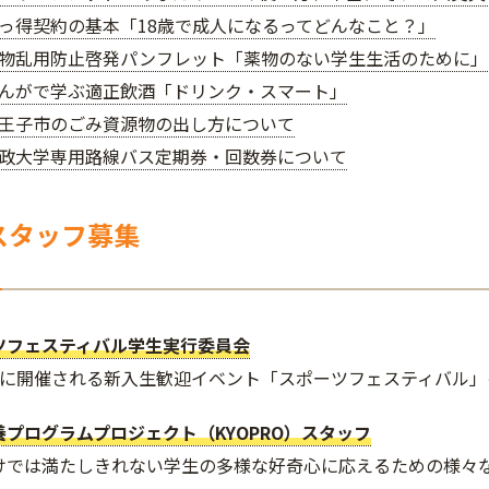
っ得契約の基本「18歳で成人になるってどんなこと？」
物乱用防止啓発パンフレット「薬物のない学生生活のために」
んがで学ぶ適正飲酒「ドリンク・スマート」
王子市のごみ資源物の出し方について
政大学専用路線バス定期券・回数券について
スタッフ募集
ツフェスティバル学生実行委員会
月に開催される新入生歓迎イベント「スポーツフェスティバル」
養プログラムプロジェクト（KYOPRO）スタッフ
けでは満たしきれない学生の多様な好奇心に応えるための様々