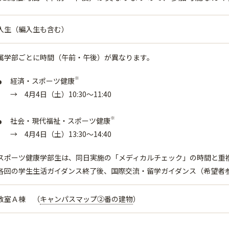
入生（編入生も含む）
属学部ごとに時間（午前・午後）が異なります。
※
経済・スポーツ健康
→ 4月4日（土）10:30～11:40
※
社会・現代福祉・スポーツ健康
→ 4月4日（土）13:30～14:40
スポーツ健康学部生は、同日実施の「メディカルチェック」の時間と重
各回の学生生活ガイダンス終了後、国際交流・留学ガイダンス（希望者
教室Ａ棟 （
キャンパスマップ②番の建物
）