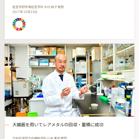
経営学部市場経営学科 木村 純子 教授
2017年 10月23日
大腸菌を用いてレアメタルの回収・蓄積に成功
生命科学部生命機能学科 山本 兼由 教授