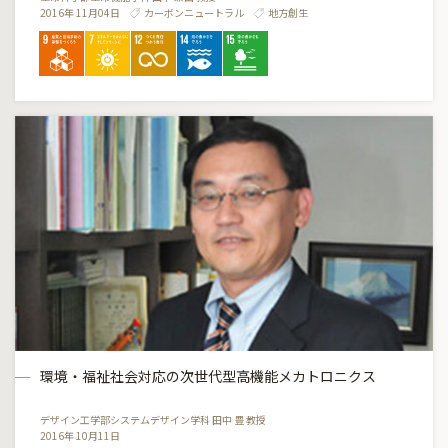
2016年 11月04日
カーボンニュートラル
地方創生
環境・福祉社会対応の次世代型高機能メカトロニクス
デザイン工学部システムデザイン学科 田中 豊 教授
2016年 10月11日