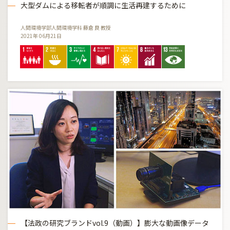
大型ダムによる移転者が順調に生活再建するために
人間環境学部人間環境学科 藤倉 良 教授
2021年 06月21日
【法政の研究ブランドvol.9（動画）】膨大な動画像データ