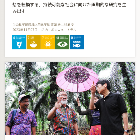
想を転換する」持続可能な社会に向けた画期的な研究を生
み出す
生命科学部環境応用化学科 渡邊 雄二郎 教授
2023年 11月07日
カーボンニュートラル