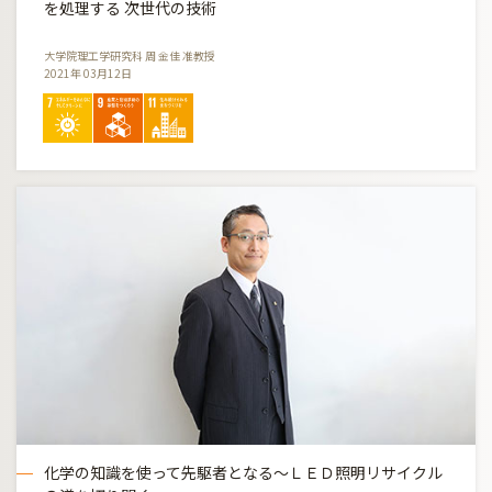
を処理する 次世代の技術
大学院理工学研究科 周 金佳 准教授
2021年 03月12日
化学の知識を使って先駆者となる〜ＬＥＤ照明リサイクル