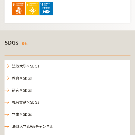
SDGs
SDGs
法政大学×SDGs
教育×SDGs
研究×SDGs
社会貢献×SDGs
学生×SDGs
法政大学SDGsチャンネル