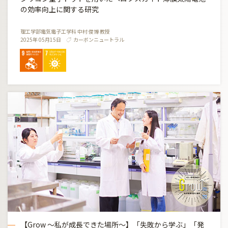
の効率向上に関する研究
理工学部電気電子工学科 中村 俊博 教授
2025年 05月15日
カーボンニュートラル
【Grow ～私が成長できた場所～】「失敗から学ぶ」「発