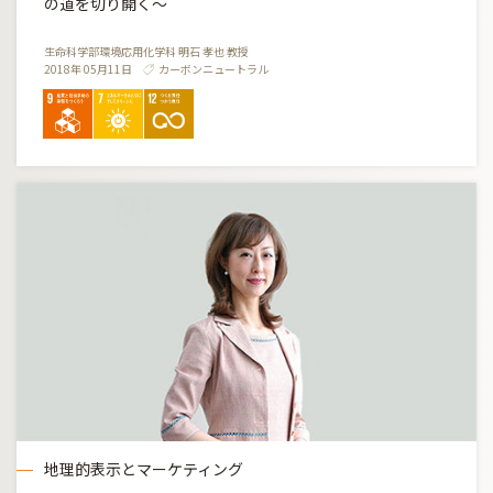
の道を切り開く〜
生命科学部環境応用化学科 明石 孝也 教授
2018年 05月11日
カーボンニュートラル
地理的表示とマーケティング