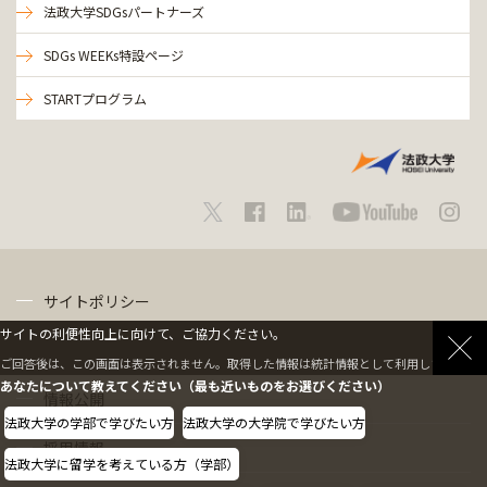
法政大学SDGsパートナーズ
SDGs WEEKs特設ページ
STARTプログラム
サイトポリシー
サイトの利便性向上に向けて、ご協力ください。
プライバシーポリシー
ご回答後は、この画面は表示されません。取得した情報は統計情報として利用します。
あなたについて教えてください（最も近いものをお選びください）
情報公開
法政大学の学部で学びたい方
法政大学の大学院で学びたい方
採用情報
法政大学に留学を考えている方（学部）