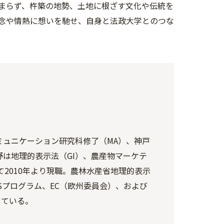
まらず、杵築の地勢、土地に根ざす文化や伝統を
念や情熱に想いを馳せ、自身と法政大学とのつな
ュニケーション研究科修了（MA）、神戸
は地理的表示法（GI）、農産物マーケテ
て2010年より現職。農林水産省地理的表示
USプログラム、EC（欧州委員会）、および
している。