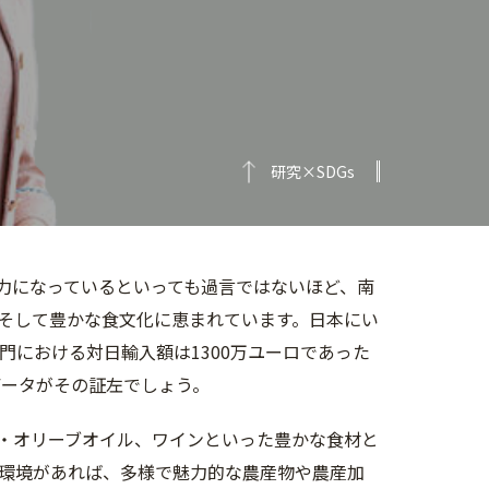
研究×SDGs
力になっているといっても過言ではないほど、南
そして豊かな食文化に恵まれています。日本にい
門における対日輸入額は1300万ユーロであった
データがその証左でしょう。
・オリーブオイル、ワインといった豊かな食材と
環境があれば、多様で魅力的な農産物や農産加