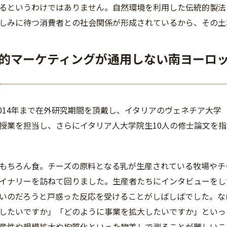
るというわけではありません。自然環境を利用した伝統的製法
しみに待つ消費者との社会関係が形成されているから、その土
的マーケティングが通用しない南ヨーロ
2014年まで在外研究期間を頂戴し、イタリアのヴェネチア大学（C
授業を担当し、さらにイタリア人大学院生10人の修士論文を
もちろん食。チーズの原料となる乳が生産されている牧場やチ
イナリーを訪ねて回りました。生産者たちにインタビューをし
いのだろうと戸惑った反応を受けることがしばしばでした。な
したいですか」「どのように事業を拡大したいですか」といっ
産性や規模拡大や均質化といった物差しで測ることが難しいこ