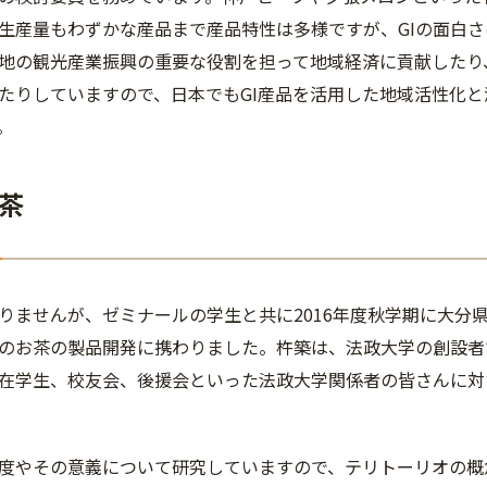
生産量もわずかな産品まで産品特性は多様ですが、GIの面白さ
地の観光産業振興の重要な役割を担って地域経済に貢献したり
たりしていますので、日本でもGI産品を活用した地域活性化
。
茶
ありませんが、ゼミナールの学生と共に2016年度秋学期に大
のお茶の製品開発に携わりました。杵築は、法政大学の創設者で
在学生、校友会、後援会といった法政大学関係者の皆さんに対
制度やその意義について研究していますので、テリトーリオの