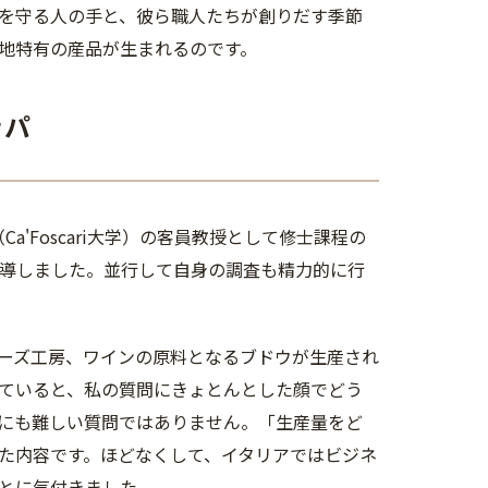
を守る人の手と、彼ら職人たちが創りだす季節
地特有の産品が生まれるのです。
ッパ
a'Foscari大学）の客員教授として修士課程の
指導しました。並行して自身の調査も精力的に行
ーズ工房、ワインの原料となるブドウが生産され
ていると、私の質問にきょとんとした顔でどう
にも難しい質問ではありません。「生産量をど
た内容です。ほどなくして、イタリアではビジネ
とに気付きました。