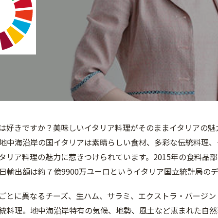
は好きですか？美味しいイタリア料理がそのままイタリアの魅
地中海沿岸の国イタリアは素晴らしい食材、多彩な伝統料理、
タリア料理の魅力に惹きつけられています。2015年の食料品部
日輸出額は約７億9900万ユーロというイタリア国立統計局の
ごとに異なるチーズ、生ハム、サラミ、エクストラ・バージン
統料理。地中海沿岸特有の気候、地勢、風土など恵まれた自然