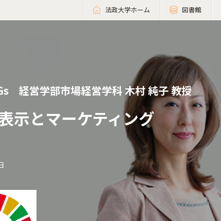
法政大学ホーム
図書館
Gs
経営学部市場経営学科 木村 純子 教授
表示とマーケティング
日