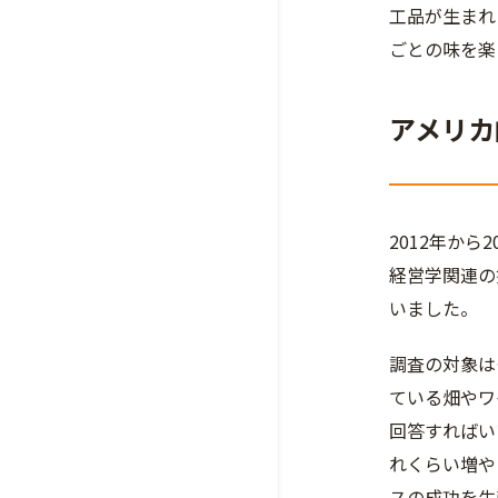
工品が生まれ
ごとの味を楽
アメリカ
2012年から
経営学関連の
いました。
調査の対象は
ている畑やワ
回答すればい
れくらい増や
スの成功を生