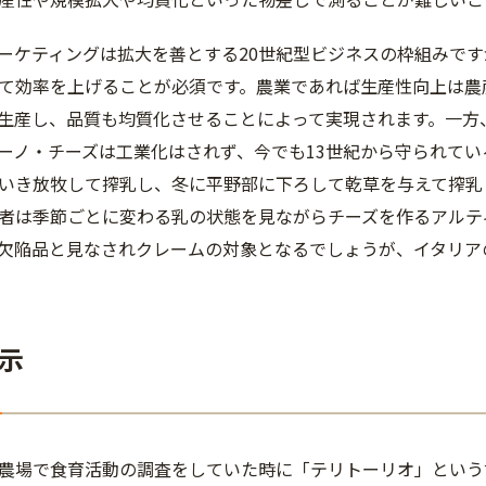
ーケティングは拡大を善とする20世紀型ビジネスの枠組みで
て効率を上げることが必須です。農業であれば生産性向上は農
生産し、品質も均質化させることによって実現されます。一方
ーノ・チーズは工業化はされず、今でも13世紀から守られて
いき放牧して搾乳し、冬に平野部に下ろして乾草を与えて搾乳
者は季節ごとに変わる乳の状態を見ながらチーズを作るアルテ
欠陥品と見なされクレームの対象となるでしょうが、イタリア
示
農場で食育活動の調査をしていた時に「テリトーリオ」という