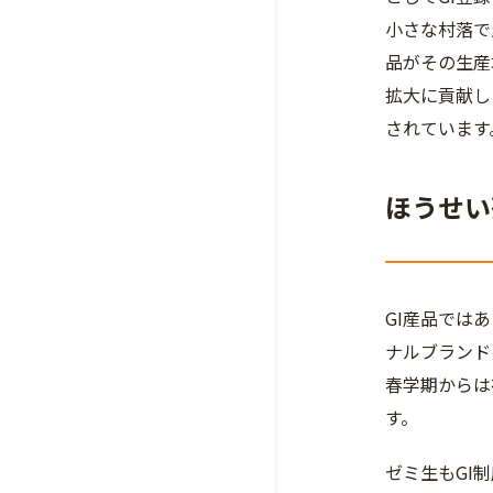
小さな村落で
品がその生産
拡大に貢献し
されています
ほうせい
GI産品では
ナルブランド
春学期からは
す。
ゼミ生もGI