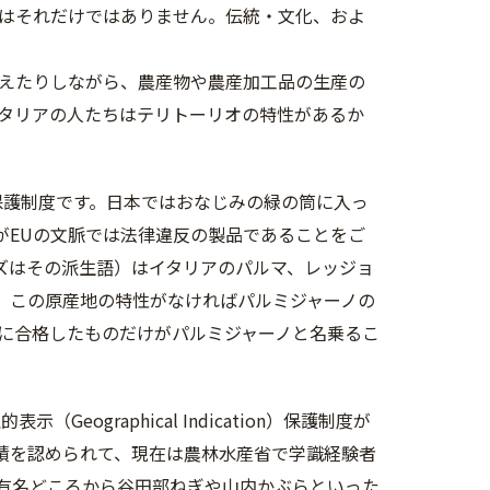
はそれだけではありません。伝統・文化、およ
えたりしながら、農産物や農産加工品の生産の
タリアの人たちはテリトーリオの特性があるか
保護制度です。日本ではおなじみの緑の筒に入っ
がEUの文脈では法律違反の製品であることをご
ズはその派生語）はイタリアのパルマ、レッジョ
、この原産地の特性がなければパルミジャーノの
に合格したものだけがパルミジャーノと名乗るこ
ographical Indication）保護制度が
実績を認められて、現在は農林水産省で学識経験者
た有名どころから谷田部ねぎや山内かぶらといった