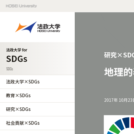
研究×SD
地理的
法政大学×SDGs
教育×SDGs
2017年 10月23
研究×SDGs
社会貢献×SDGs