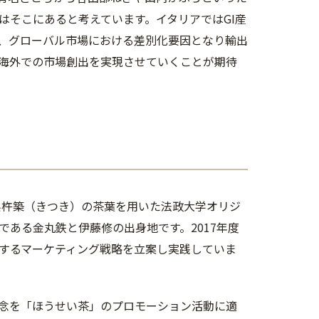
はそこにあると考えています。イタリアではGI産
、グローバル市場における差別化要因となり輸出
と海外での市場創出を実現させていくことが期待
分県杵築（きつき）の茶葉を用いた法政大学オリジ
ある金丸鉄と伊藤修の出身地です。2017年度
するマーケティング戦略を立案し実践していま
概念を「ほうせい茶」のプロモーション活動に適