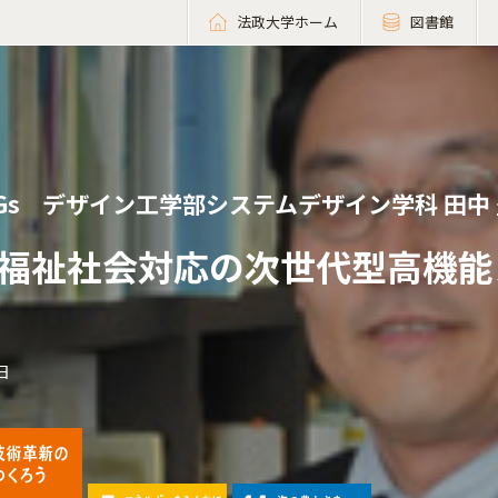
法政大学ホーム
図書館
Gs
デザイン工学部システムデザイン学科 田中 
福祉社会対応の次世代型高機能
日