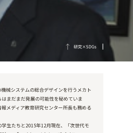
研究×SDGs
の機械システムの総合デザインを行うメカト
らはまだまだ発展の可能性を秘めていま
情報メディア教育研究センター所長も務める
生たちと2015年12月現在、「次世代モ