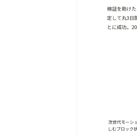
検証を助けた
定して丸3日
とに成功。2
次世代モーショ
しむブロック状