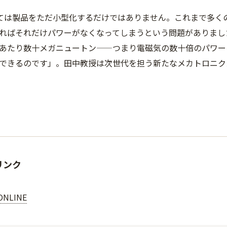
ては製品をただ小型化するだけではありません。これまで多く
ればそれだけパワーがなくなってしまうという問題がありまし
あたり数十メガニュートン——つまり電磁気の数十倍のパワー
できるのです」。田中教授は次世代を担う新たなメカトロニク
リンク
ONLINE