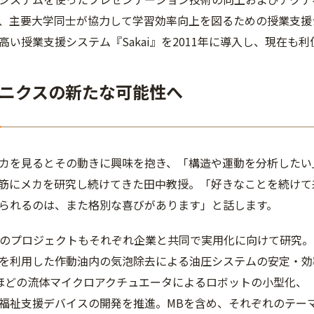
、主要大学同士が協力して学習効率向上を図るための授業支援
高い授業支援システム『Sakai』を2011年に導入し、現在
ニクスの新たな可能性へ
カを見るとその動きに興味を抱き、「構造や運動を分析したい
筋にメカを研究し続けてきた田中教授。「好きなことを続けて
られるのは、また格別な喜びがあります」と話します。
つのプロジェクトもそれぞれ企業と共同で実用化に向けて研究。
を利用した作動油内の気泡除去による油圧システムの安定・効
ほどの流体マイクロアクチュエータによるロボットの小型化、「
福祉支援デバイスの開発を推進。MBを含め、それぞれのテー