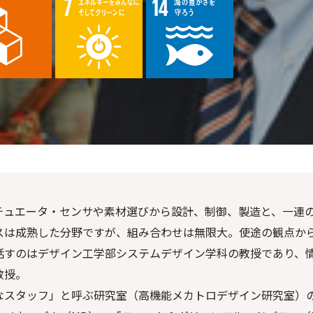
チュエータ・センサや素材選びから設計、制御、製造と、一連
スは成熟した分野ですが、組み合わせは無限大。使途の観点か
話すのはデザイン工学部システムデザイン学科の教授であり、
教授。
なスタッフ」と呼ぶ研究室（高機能メカトロデザイン研究室）の学