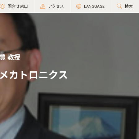
問合せ窓口
アクセス
LANGUAGE
検索
豊 教授
メカトロニクス