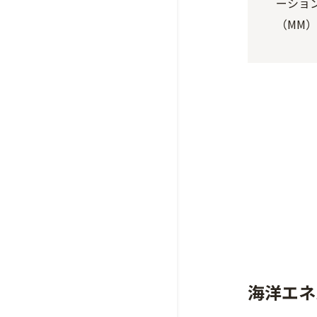
ーショ
（MM
海洋エネ