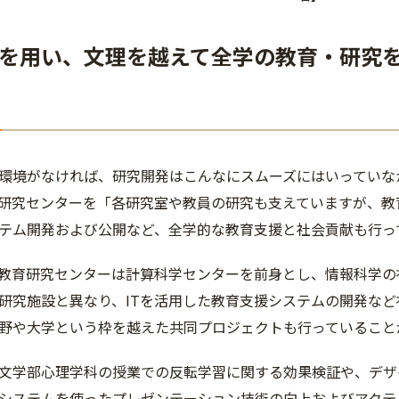
を用い、文理を越えて全学の教育・研究
環境がなければ、研究開発はこんなにスムーズにはいっていな
研究センターを「各研究室や教員の研究も支えていますが、教
テム開発および公開など、全学的な教育支援と社会貢献も行っ
教育研究センターは計算科学センターを前身とし、情報科学の社
研究施設と異なり、ITを活用した教育支援システムの開発な
野や大学という枠を越えた共同プロジェクトも行っていること
文学部心理学科の授業での反転学習に関する効果検証や、デザ
システムを使ったプレゼンテーション技術の向上およびアクテ