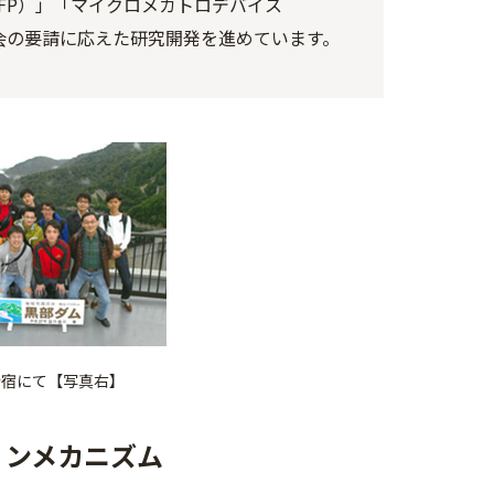
FP）」「マイクロメカトロデバイス
社会の要請に応えた研究開発を進めています。
夏合宿にて【写真右】
ョンメカニズム