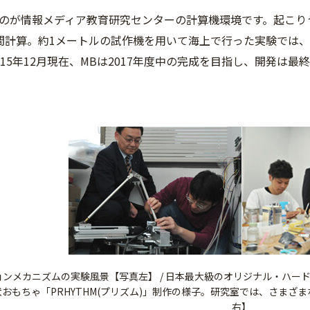
のが情報メディア教育研究センターの計算機環境です。起こり
間計算。約1メートルの試作機を用いて海上で行った実験では、
015年12月現在、MBは2017年度中の完成を目指し、開発は最
ンメカニズムの実験風景【写真左】 / 日本最大級のオリジナル・ハー
おもちゃ「PRHYTHM(プリズム)」制作の様子。研究室では、さま
右】