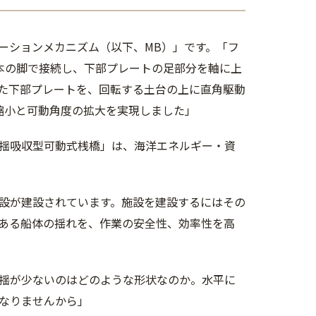
ーションメカニズム（以下、MB）」です。「フ
本の脚で接続し、下部プレートの足部分を軸に上
た下部プレートを、回転する土台の上に直角駆動
縮小と可動角度の拡大を実現しました」
動揺吸収型可動式桟橋」は、海洋エネルギー・資
設が建設されています。施設を建設するにはその
のある船体の揺れを、作業の安全性、効率性を高
揺が少ないのはどのような形状なのか。水平に
なりませんから」