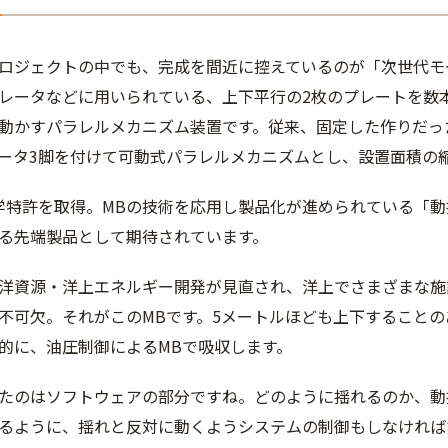
ロジェクトの中でも、完成を間近に控えているのが「次世代モ
レータなどに用いられている、上下平行の2枚のプレートを数
動かすパラレルメカニズム装置です。従来、固定した作りだっ
ータ3脚を付けて可動式パラレルメカニズムとし、設置面積の
学特許を取得。MBの技術を応用し製品化が進められている「
る先端製品として期待されています。
洋資源・洋上エネルギー開発が見直され、洋上でさまざまな施
不可欠。それがこのMBです。5メートルほども上下すること
的に、油圧制御によるMBで吸収します。
たのはソフトウェアの部分ですね。どのように揺れるのか、動
るように、揺れと反対に動くようシステムの制御もしなければ