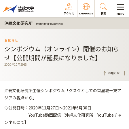
アクセス
LANGUAGE
検索
MENU
沖縄文化研究所
Institute for Okinawan studies
お知らせ
シンポジウム（オンライン）開催のお知ら
せ【公開期間が延長になりました】
2020年10月29日
お知らせ
沖縄文化研究所主催シンポジウム「グスクとしての首里城ー東ア
ジアの視点から」
◇公開日時：2020年11月27日～2021年6月30日
YouTube動画配信［沖縄文化研究所 YouTubeチャ
ンネルにて］