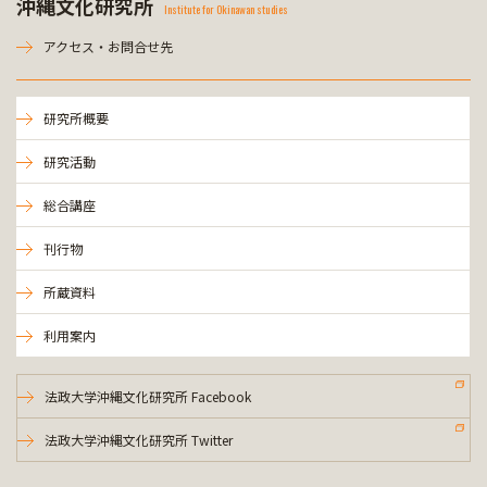
沖縄文化研究所
Institute for Okinawan studies
アクセス・お問合せ先
研究所概要
研究活動
総合講座
刊行物
所蔵資料
利用案内
法政大学沖縄文化研究所 Facebook
法政大学沖縄文化研究所 Twitter