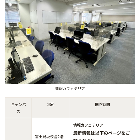
情報カフェテリア
キャンパ
場所
開館時間
ス
情報カフェテリア
最新情報は以下のページをご
富士見坂校舎2階