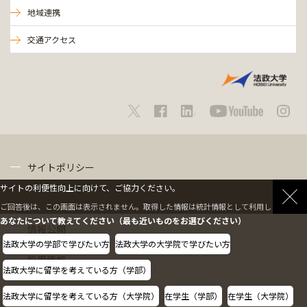
地域連携
交通アクセス
サイトポリシー
サイトの利便性向上に向けて、ご協力ください。
プライバシーポリシー
ご回答後は、この画面は表示されません。取得した情報は統計情報として利用します。
あなたについて教えてください（最も近いものをお選びください）
情報公開
法政大学の学部で学びたい方
法政大学の大学院で学びたい方
採用情報
法政大学に留学を考えている方（学部）
教職員の方へ
法政大学に留学を考えている方（大学院）
在学生（学部）
在学生（大学院）