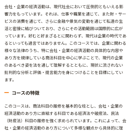
会社・企業の経済活動は、現代社会において圧倒的ともいえる影
響力をもっています。それは、仕事や職業を通じて、また財・サー
ビスの消費を通じて、さらに金融や景気の変動を通じて私達の生
活と密接に結びついており、さらにその活動範囲は国際的に広が
っています。好むと好まざるとに関わらず、現代は企業の時代であ
るといっても過言ではありません。このコースでは、企業に関わる
様々な法律のうち、特に会社・企業の経済活動の具体的な内容や
あり方を規律している商法科目を中心に学ぶことで、現代の企業
のあるべき姿を法を通して理解するとともに、現状に流されない
批判的な分析と評価・提言能力を身につけることを目標にしてい
ます。
コースの特徴
このコースは、商法科目の履修を基本的な柱とし、会社・企業の
経済活動のあり方に直結する科目である経済法や破産法、民法
（財産法）科目の履修を強く求められています。これによって、会
社・企業の経済活動のあり方について多様な観点から具体的に理