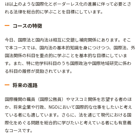
は以上のような国際化とボーダーレス化の進展に伴って必要とさ
れる法律を総合的に学ぶことを目標にしています。
コースの特徴
今日、国際法と国内法は相互に交錯し補完関係にあります。そこ
で本コースでは、国内法の基本的知識を身につけつつ、国際法、外
国法関係の科目を重点的に学ぶことを基本的な目標にしていま
す。また、特に他学科科目のうち国際政治や国際地域研究に係わ
る科目の履修が奨励されています。
将来の進路
国際機関の職員（国際公務員）やマスコミ関係を志望する者のほ
か、将来企業や行政、NGOにおいて国際的な仕事をしたいと考え
ている者にも適しています。さらに、法を通じて現代における国
際化をめぐる問題を総合的に学びたいと考えている者にも有意義
なコースです。