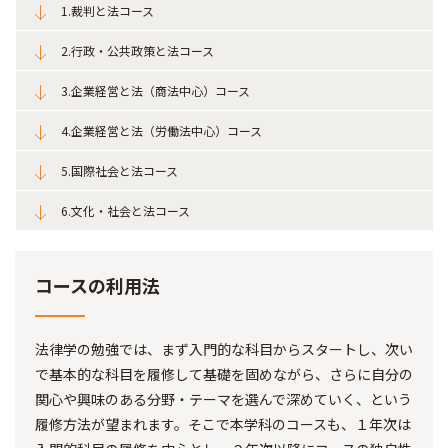
1.裁判と法コース
2.行政・公共政策と法コース
3.企業経営と法（商法中心）コース
4.企業経営と法（労働法中心）コース
5.国際社会と法コース
6.文化・社会と法コース
コースの利用法
法律学の勉強では、まず入門的な科目からスタートし、次い
で基本的な科目を履修して基礎を固めながら、さらに自分の
関心や興味のある分野・テーマを選んで深めていく、という
履修方法が望まれます。そこで本学科のコースも、１年次は