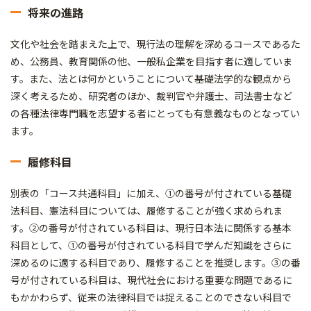
将来の進路
文化や社会を踏まえた上で、現行法の理解を深めるコースであるた
め、公務員、教育関係の他、一般私企業を目指す者に適していま
す。また、法とは何かということについて基礎法学的な観点から
深く考えるため、研究者のほか、裁判官や弁護士、司法書士など
の各種法律専門職を志望する者にとっても有意義なものとなってい
ます。
履修科目
別表の「コース共通科目」に加え、①の番号が付されている基礎
法科目、憲法科目については、履修することが強く求められま
す。②の番号が付されている科目は、現行日本法に関係する基本
科目として、①の番号が付されている科目で学んだ知識をさらに
深めるのに適する科目であり、履修することを推奨します。③の番
号が付されている科目は、現代社会における重要な問題であるに
もかかわらず、従来の法律科目では捉えることのできない科目で