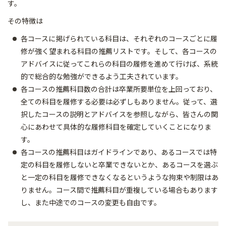
す。
その特徴は
各コースに掲げられている科目は、それぞれのコースごとに履
修が強く望まれる科目の推薦リストです。そして、各コースの
アドバイスに従ってこれらの科目の履修を進めて行けば、系統
的で総合的な勉強ができるよう工夫されています。
各コースの推薦科目数の合計は卒業所要単位を上回っており、
全ての科目を履修する必要は必ずしもありません。従って、選
択したコースの説明とアドバイスを参照しながら、皆さんの関
心にあわせて具体的な履修科目を確定していくことになりま
す。
各コースの推薦科目はガイドラインであり、あるコースでは特
定の科目を履修しないと卒業できないとか、あるコースを選ぶ
と一定の科目を履修できなくなるというような拘束や制限はあ
りません。コース間で推薦科目が重複している場合もあります
し、また中途でのコースの変更も自由です。