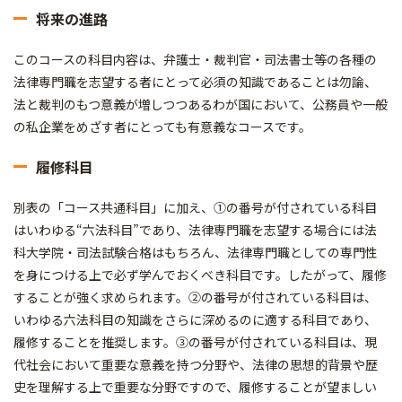
将来の進路
このコースの科目内容は、弁護士・裁判官・司法書士等の各種の
法律専門職を志望する者にとって必須の知識であることは勿論、
法と裁判のもつ意義が増しつつあるわが国において、公務員や一般
の私企業をめざす者にとっても有意義なコースです。
履修科目
別表の「コース共通科目」に加え、①の番号が付されている科目
はいわゆる“六法科目”であり、法律専門職を志望する場合には法
科大学院・司法試験合格はもちろん、法律専門職としての専門性
を身につける上で必ず学んでおくべき科目です。したがって、履修
することが強く求められます。②の番号が付されている科目は、
いわゆる六法科目の知識をさらに深めるのに適する科目であり、
履修することを推奨します。③の番号が付されている科目は、現
代社会において重要な意義を持つ分野や、法律の思想的背景や歴
史を理解する上で重要な分野ですので、履修することが望ましい