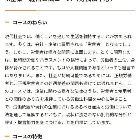
コースのねらい
現代社会では、働くことを通じて生活を維持することが求められ
ます。多くは、会社・企業に雇用される「労働者」となるでしょ
う。しかし、労働者は様々な問題に直面します。とくに問題なの
は、長時間労働やハラスメントの横行によって、労働者の生命、身
体が脅かされることです。もはや人権問題であるといっても過言で
はありません。また、社会が持続可能であるためには、正規労働
者と非正規労働者との処遇格差の問題も避けては通れません。こ
のコースでは、企業に関わる様々な法律のうち、労働者と使用者
との関係のあり方を規律している労働法科目を中心に学ぶこと
で、労働問題や現代の企業におけるあるべき雇用と労働について
法を通して理解するとともに、現状に流されない批判的な分析と
評価・提言能力を身につけることを目標にしています。
コースの特徴