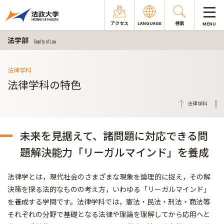
アクセス
LANGUAGE
検索
MENU
法学部
Faculty of Law
法律学科
法律学科の特色
法律学科
未来を見据えて、諸問題に対応できる問
題解決能力「リーガルマインド」を養成
法律学とは，現代社会のさまざまな現象を論理的に捉え，その解
決策を探る法的なものの考え方，いわゆる「リーガルマインド」
を養成する学問です。法律学科では，憲法・民法・刑法・商法等
それぞれの分野で基礎となる法律や理論を理解してから応用へと