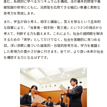
進む，系統的に学べるカリキュラムを構成。法の基本的原理や基
礎知識の修得とともに，法原理を応用できる幅広い教養と柔軟な
思考力を育成します。
また，学生が自ら考え，相手と議論し，答えを探るという主体的
な授業により，「当事者・相手側・第三者」という3つの視点から
考えて，判断する力も鍛えます。これにより，社会の諸問題を解決
するための「実学」としてだけでなく，社会を客観的に見つめる
目，深い洞察に基づいた論理的・合理的思考方法，学力を基盤と
した表現力の豊かさが身に付きます。全てが，より良い未来の社会
を構想する力となるはずです。