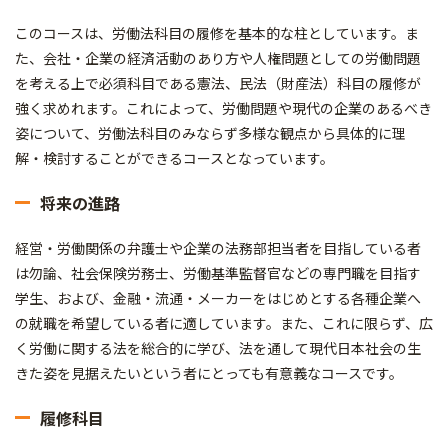
このコースは、労働法科目の履修を基本的な柱としています。ま
た、会社・企業の経済活動のあり方や人権問題としての労働問題
を考える上で必須科目である憲法、民法（財産法）科目の履修が
強く求めれます。これによって、労働問題や現代の企業のあるべき
姿について、労働法科目のみならず多様な観点から具体的に理
解・検討することができるコースとなっています。
将来の進路
経営・労働関係の弁護士や企業の法務部担当者を目指している者
は勿論、社会保険労務士、労働基準監督官などの専門職を目指す
学生、および、金融・流通・メーカーをはじめとする各種企業へ
の就職を希望している者に適しています。また、これに限らず、広
く労働に関する法を総合的に学び、法を通して現代日本社会の生
きた姿を見据えたいという者にとっても有意義なコースです。
履修科目