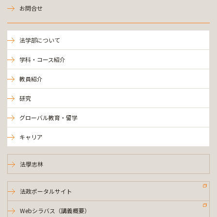
お問合せ
法学部について
学科・コース紹介
教員紹介
研究
グローバル教育・留学
キャリア
法學志林
法政ポータルサイト
Webシラバス（講義概要）