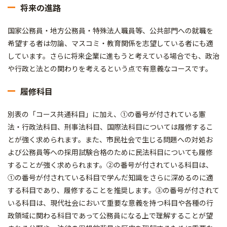
将来の進路
国家公務員・地方公務員・特殊法人職員等、公共部門への就職を
希望する者は勿論、マスコミ・教育関係を志望している者にも適
しています。さらに将来企業に進もうと考えている場合でも、政治
や行政と法との関わりを考えるという点で有意義なコースです。
履修科目
別表の「コース共通科目」に加え、①の番号が付されている憲
法・行政法科目、刑事法科目、国際法科目については履修するこ
とが強く求められます。また、市民社会で生じる問題への対処お
よび公務員等への採用試験合格のために民法科目についても履修
することが強く求められます。②の番号が付されている科目は、
①の番号が付されている科目で学んだ知識をさらに深めるのに適
する科目であり、履修することを推奨します。③の番号が付されて
いる科目は、現代社会において重要な意義を持つ科目や各種の行
政領域に関わる科目であって公務員になる上で理解することが望