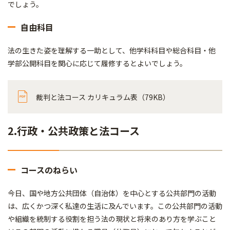
でしょう。
自由科目
法の生きた姿を理解する一助として、他学科科目や総合科目・他
学部公開科目を関心に応じて履修するとよいでしょう。
裁判と法コース カリキュラム表（79KB）
2.行政・公共政策と法コース
コースのねらい
今日、国や地方公共団体（自治体）を中心とする公共部門の活動
は、広くかつ深く私達の生活に及んでいます。この公共部門の活動
や組織を統制する役割を担う法の現状と将来のあり方を学ぶこと