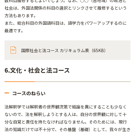
数科目履修するとよいでしょう。なお、○○（各地域）の政治と
社会は、外国法関係の科目の選択とリンクさせて履修するという
方法もあります。
また、総合科目の外国語科目は、語学力をパワーアップするのに
最適です。
国際社会と法コース カリキュラム表（65KB）
6.文化・社会と法コース
コースのねらい
法解釈学では解釈者の世界観次第で結論を異にすることも少なく
ないので、法を解釈しようとする人は、自分の世界観に対して十
分な自覚と責任を持たなければなりません。そのためには、現行
法の知識だけでは不十分で、その基盤（基礎）として、我々が生き