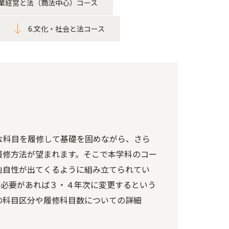
企業経営と法（商法中心）コース
6.文化・社会と法コース
な科目を履修して基礎を固めながら、さら
履修方法が望まれます。そこで本学科のコー
独自性が出てくるように組み立てられてい
、必要があれば３・４年次に変更するという
の科目区分や履修科目数についての詳細