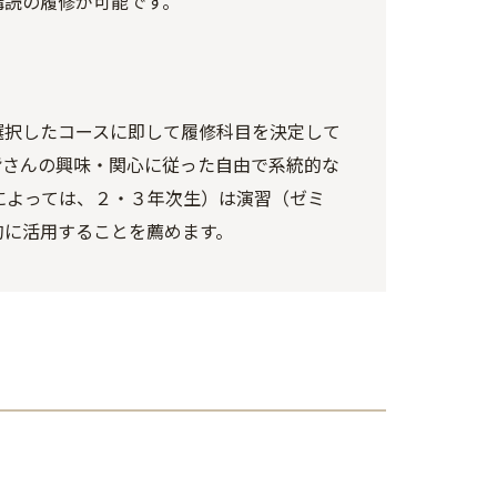
講読の履修が可能です。
選択したコースに即して履修科目を決定して
皆さんの興味・関心に従った自由で系統的な
によっては、２・３年次生）は演習（ゼミ
的に活用することを薦めます。