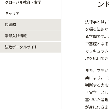
ン
グローバル教育・留学
キャリア
法律学とは，
図書館
を探る法的な
学部入試情報
る学問です。
で基礎となる
法政ポータルサイト
カリキュラム
理を応用でき
また，学生が
業により，「
判断する力も
「実学」とし
基づいた論理
が身に付きま