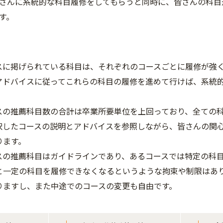
さんに系統的な科目履修をしてもらうと同時に、皆さんの科目
す。
スに掲げられている科目は、それぞれのコースごとに履修が強
アドバイスに従ってこれらの科目の履修を進めて行けば、系統
スの推薦科目数の合計は卒業所要単位を上回っており、全ての
択したコースの説明とアドバイスを参照しながら、皆さんの関
ります。
スの推薦科目はガイドラインであり、あるコースでは特定の科
と一定の科目を履修できなくなるというような拘束や制限はあ
りますし、また中途でのコースの変更も自由です。