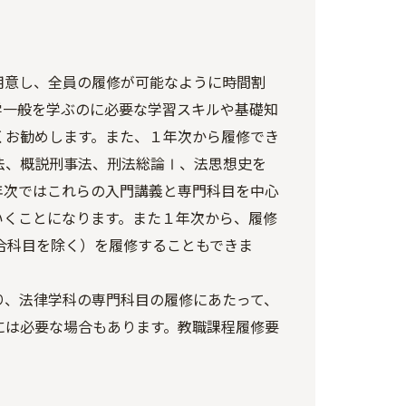
用意し、全員の履修が可能なように時間割
学一般を学ぶのに必要な学習スキルや基礎知
くお勧めします。また、１年次から履修でき
法、概説刑事法、刑法総論Ⅰ、法思想史を
年次ではこれらの入門講義と専門科目を中心
いくことになります。また１年次から、履修
合科目を除く）を履修することもできま
り、法律学科の専門科目の履修にあたって、
には必要な場合もあります。教職課程履修要