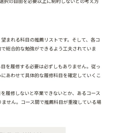
選択の自由を必要以上に制約しないとの考え方
く望まれる科目の推薦リストです。そして、各コ
的で総合的な勉強ができるよう工夫されていま
科目を履修する必要は必ずしもありません。従っ
心にあわせて具体的な履修科目を確定していくこ
目を履修しないと卒業できないとか、あるコース
りません。コース間で推薦科目が重複している場