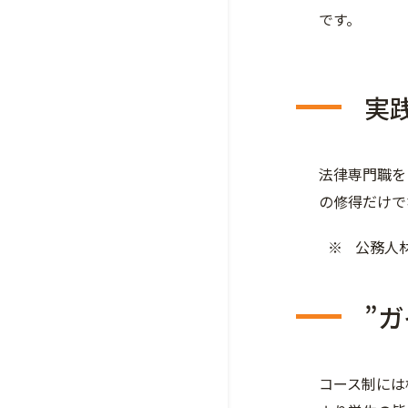
です。
実
法律専門職を
の修得だけで
公務人
”
コース制には