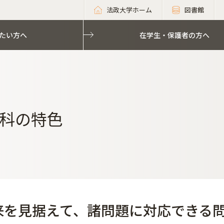
法政大学ホーム
図書館
たい方へ
在学生・保護者の方へ
科の特色
来を見据えて、諸問題に対応できる