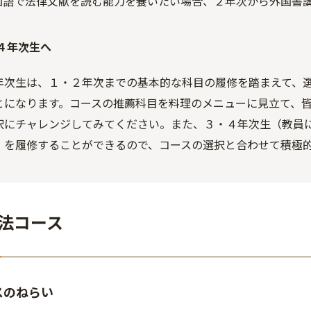
国語で法律文献を読む能力を養いたい場合、２年次から外国書
・４年次生へ
年次生は、１・２年次までの基本的な科目の履修を踏まえて、
とになります。コースの推薦科目を料理のメニューに見立て、
択にチャレンジしてみてください。また、３・４年次生（教員
）を履修することができるので、コースの選択と合わせて積極
と法コース
スのねらい