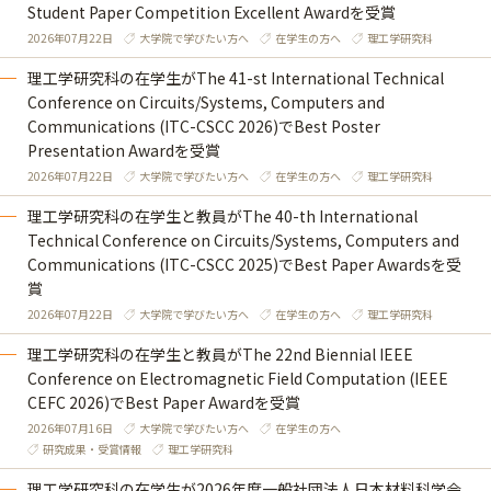
Student Paper Competition Excellent Awardを受賞
2026年07月22日
大学院で学びたい方へ
在学生の方へ
理工学研究科
理工学研究科の在学生がThe 41-st International Technical
Conference on Circuits/Systems, Computers and
Communications (ITC-CSCC 2026)でBest Poster
Presentation Awardを受賞
2026年07月22日
大学院で学びたい方へ
在学生の方へ
理工学研究科
理工学研究科の在学生と教員がThe 40-th International
Technical Conference on Circuits/Systems, Computers and
Communications (ITC-CSCC 2025)でBest Paper Awardsを受
賞
2026年07月22日
大学院で学びたい方へ
在学生の方へ
理工学研究科
理工学研究科の在学生と教員がThe 22nd Biennial IEEE
Conference on Electromagnetic Field Computation (IEEE
CEFC 2026)でBest Paper Awardを受賞
2026年07月16日
大学院で学びたい方へ
在学生の方へ
研究成果・受賞情報
理工学研究科
理工学研究科の在学生が2026年度一般社団法人日本材料科学会