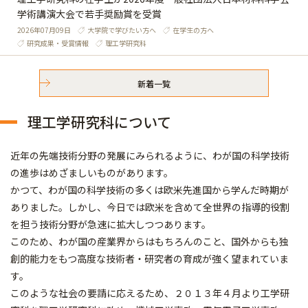
学術講演大会で若手奨励賞を受賞
2026年07月09日
大学院で学びたい方へ
在学生の方へ
研究成果・受賞情報
理工学研究科
新着一覧
理工学研究科について
近年の先端技術分野の発展にみられるように、わが国の科学技術
の進歩はめざましいものがあります。
かつて、わが国の科学技術の多くは欧米先進国から学んだ時期が
ありました。しかし、今日では欧米を含めて全世界の指導的役割
を担う技術分野が急速に拡大しつつあります。
このため、わが国の産業界からはもちろんのこと、国外からも独
創的能力をもつ高度な技術者・研究者の育成が強く望まれていま
す。
このような社会の要請に応えるため、２０１３年４月より工学研