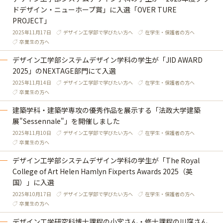
ドデザイン・ニューホープ賞」に入選「OVER TURE
PROJECT」
2025年11月17日
デザイン工学部で学びたい方へ
在学生・保護者の方へ
卒業生の方へ
デザイン工学部システムデザイン学科の学生が「JID AWARD
2025」のNEXTAGE部門にて入選
2025年11月14日
デザイン工学部で学びたい方へ
在学生・保護者の方へ
卒業生の方へ
建築学科・建築学専攻の優秀作品を展示する「法政大学建築
展"Sessennale"」を開催しました
2025年11月10日
デザイン工学部で学びたい方へ
在学生・保護者の方へ
卒業生の方へ
デザイン工学部システムデザイン学科の学生が「The Royal
College of Art Helen Hamlyn Fixperts Awards 2025（英
国）」に入選
2025年10月17日
デザイン工学部で学びたい方へ
在学生・保護者の方へ
卒業生の方へ
デザイン工学研究科博士課程の小宮さん・修士課程の川窪さん