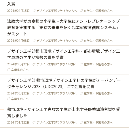
入賞
2024年04月15日
デザイン工学部で学びたい方へ
在学生・保護者の方へ
法政大学が東京都の小学生～大学生にアントレプレナーシップ
教育を実施する「東京の未来を拓く起業家教育循環システム」
がスタート
2024年04月08日
デザイン工学部で学びたい方へ
在学生・保護者の方へ
デザイン工学部都市環境デザイン工学科・都市環境デザイン工
学専攻の学生が複数の賞を受賞
2024年03月22日
デザイン工学部で学びたい方へ
在学生・保護者の方へ
卒業生の方へ
デザイン工学部 都市環境デザイン工学科の学生がアーバンデー
タチャレンジ2023（UDC2023）にて金賞を受賞
2024年03月22日
デザイン工学部で学びたい方へ
在学生・保護者の方へ
卒業生の方へ
都市環境デザイン工学専攻の学生が土木学会優秀講演者賞を受
賞しました
2024年01月22日
デザイン工学部で学びたい方へ
在学生・保護者の方へ