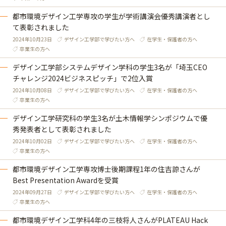
都市環境デザイン工学専攻の学生が学術講演会優秀講演者とし
て表彰されました
2024年10月23日
デザイン工学部で学びたい方へ
在学生・保護者の方へ
卒業生の方へ
デザイン工学部システムデザイン学科の学生3名が「埼玉CEO
チャレンジ2024ビジネスピッチ」で2位入賞
2024年10月08日
デザイン工学部で学びたい方へ
在学生・保護者の方へ
卒業生の方へ
デザイン工学研究科の学生3名が土木情報学シンポジウムで優
秀発表者として表彰されました
2024年10月02日
デザイン工学部で学びたい方へ
在学生・保護者の方へ
卒業生の方へ
都市環境デザイン工学専攻博士後期課程1年の住吉諒さんが
Best Presentation Awardを受賞
2024年09月27日
デザイン工学部で学びたい方へ
在学生・保護者の方へ
卒業生の方へ
都市環境デザイン工学科4年の三枝将人さんがPLATEAU Hack