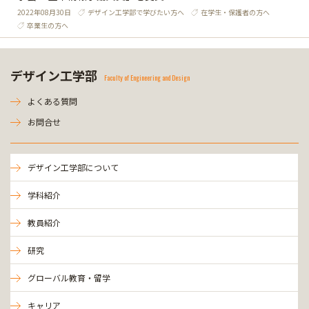
2022年08月30日
デザイン工学部で学びたい方へ
在学生・保護者の方へ
卒業生の方へ
デザイン工学部
Faculty of Engineering and Design
よくある質問
お問合せ
デザイン工学部について
学科紹介
教員紹介
研究
グローバル教育・留学
キャリア