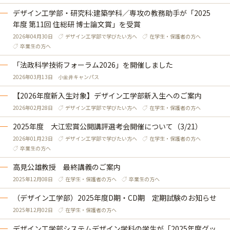
デザイン工学部・研究科:建築学科／専攻の教務助手が「2025
年度 第11回 住総研 博士論文賞」を受賞
2026年04月30日
デザイン工学部で学びたい方へ
在学生・保護者の方へ
卒業生の方へ
「法政科学技術フォーラム2026」を開催しました
2026年03月13日
小金井キャンパス
【2026年度新入生対象】デザイン工学部新入生へのご案内
2026年02月28日
デザイン工学部で学びたい方へ
在学生・保護者の方へ
2025年度 大江宏賞公開講評選考会開催について（3/21）
2026年01月23日
デザイン工学部で学びたい方へ
在学生・保護者の方へ
卒業生の方へ
高見公雄教授 最終講義のご案内
2025年12月08日
在学生・保護者の方へ
卒業生の方へ
（デザイン工学部）2025年度D期・CD期 定期試験のお知らせ
2025年12月02日
在学生・保護者の方へ
デザイン工学部システムデザイン学科の学生が「2025年度グッ