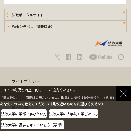
法政ポータルサイト
Webシラバス（講義概要）
サイトポリシー
サイトの利便性向上に向けて、ご協力ください。
プライバシーポリシー
ご回答後は、この画面は表示されません。取得した情報は統計情報として利用します。
あなたについて教えてください（最も近いものをお選びください）
情報公開
法政大学の学部で学びたい方
法政大学の大学院で学びたい方
採用情報
法政大学に留学を考えている方（学部）