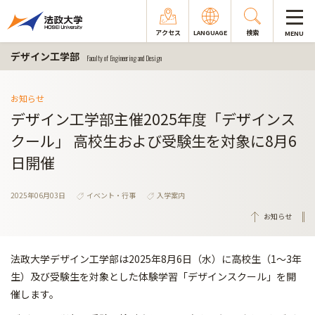
アクセス
LANGUAGE
検索
MENU
デザイン工学部
Faculty of Engineering and Design
お知らせ
デザイン工学部主催2025年度「デザインス
クール」 高校生および受験生を対象に8月6
日開催
2025年06月03日
イベント・行事
入学案内
お知らせ
法政大学デザイン工学部は2025年8月6日（水）に高校生（1～3年
生）及び受験生を対象とした体験学習「デザインスクール」を開
催します。