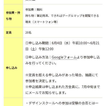
参加費：無料
参加費・持
持ち物：筆記用具、できればグーグルマップを閲覧できる
ち物
端末（スマートフォン等）
定員
20名
①申し込み期間：6月4日（水）午前10:00～6月21
日（土）午後12:00
②申し込み方法：
Googleフォーム
より参加申し込
みを行ってください。
申し込み
※定員を超える申し込みがあった場合、抽選にて
参加者を決定します。
※申込結果は申し込まれた方全員に、7月中旬まで
にメールでお知らせします。
・デザインスクールへの参加は受験の合否とは一