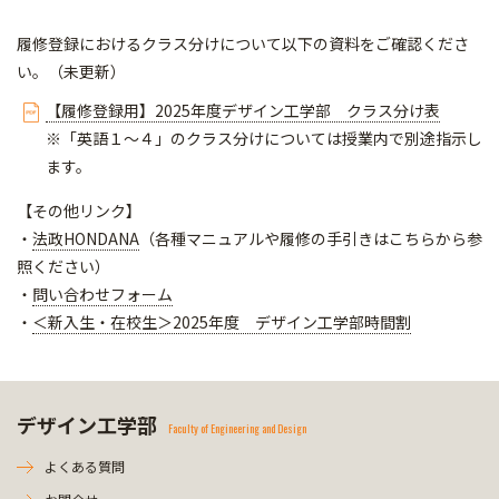
履修登録におけるクラス分けについて以下の資料をご確認くださ
い。（未更新）
【履修登録用】2025年度デザイン工学部 クラス分け表
※「英語１～４」のクラス分けについては授業内で別途指示し
ます。
【その他リンク】
・
法政HONDANA
（各種マニュアルや履修の手引きはこちらから参
照ください）
・
問い合わせフォーム
・
＜新入生・在校生＞2025年度 デザイン工学部時間割
デザイン工学部
Faculty of Engineering and Design
よくある質問