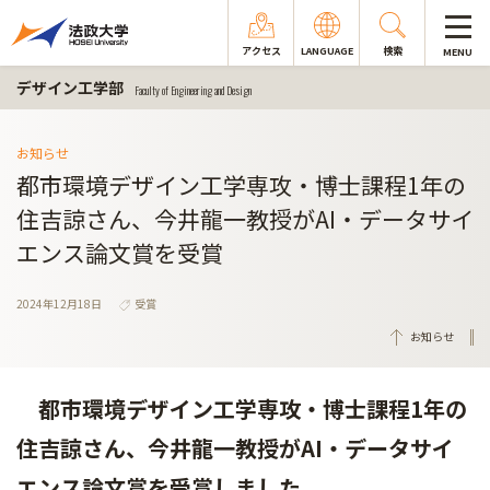
アクセス
LANGUAGE
検索
MENU
デザイン工学部
Faculty of Engineering and Design
お知らせ
都市環境デザイン工学専攻・博士課程1年の
住吉諒さん、今井龍一教授がAI・データサイ
エンス論文賞を受賞
2024年12月18日
受賞
お知らせ
都市環境デザイン工学専攻・博士課程1年の
住吉諒さん、今井龍一教授がAI・データサイ
エンス論文賞を受賞しました