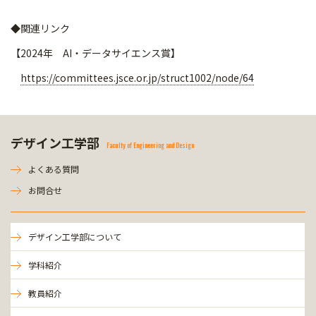
◆関連リンク
【2024年 AI・データサイエンス賞】
https://committees.jsce.or.jp/struct1002/node/64
デザイン工学部
Faculty of Engineering and Design
よくある質問
お問合せ
デザイン工学部について
学科紹介
教員紹介