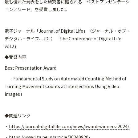
最も優れた発表をした研究者に贈られる「ベストプレゼンテーシ
ョンアワード」を受賞しました。
電子ジャーナル「Journal of Digital Life」（ジャーナル・オブ・
デジタル・ライフ、JDL）「The Conference of Digital Life
vol.2」
◆受賞内容
Best Presentation Award
「Fundamental Study on Automated Counting Method of
Turning Movement Counts at Intersections Using Video
Images」
◆関連リンク
・
https://journal-digitallife.com/news/award-winners-2024/
・
https://www.iza.ne.jp/article/20240920-