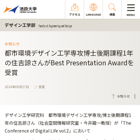
アクセス
LANGUAGE
検索
MENU
デザイン工学部
Faculty of Engineering and Design
お知らせ
都市環境デザイン工学専攻博士後期課程1年
の住吉諒さんがBest Presentation Awardを
受賞
2024年09月27日
受賞
お知らせ
デザイン工学研究科 都市環境デザイン工学専攻/博士後期課程1
年の住吉諒さん（社会空間情報研究室・今井龍一教授）が「The
Conference of Digital Life vol.2」において