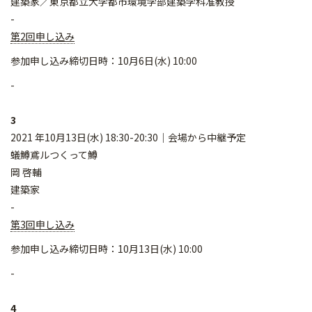
建築家／東京都立大学都市環境学部建築学科准教授
-
第2回申し込み
参加申し込み締切日時：10月6日(水) 10:00
-
3
2021 年10月13日(水) 18:30-20:30｜会場から中継予定
蟻鱒鳶ルつくって鱒
岡 啓輔
建築家
-
第3回申し込み
参加申し込み締切日時：10月13日(水) 10:00
-
4