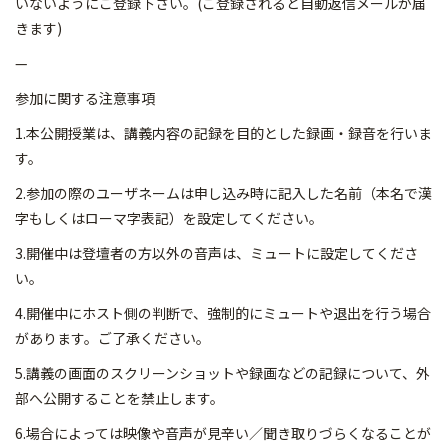
いないようにご登録下さい。(ご登録されると自動返信メールが届
きます)
—
参加に関する注意事項
1.本公開授業は、講義内容の記録を目的とした録画・録音を行いま
す。
2.参加の際のユーザネームは申し込み時に記入した名前（本名で漢
字もしくはローマ字表記）を設定してください。
3.開催中は登壇者の方以外の音声は、ミュートに設定してくださ
い。
4.開催中にホスト側の判断で、強制的にミュートや退出を行う場合
があります。ご了承ください。
5.講義の画面のスクリーンショットや録画などの記録について、外
部へ公開することを禁止します。
6.場合によっては映像や音声が見辛い／聞き取りづらくなることが