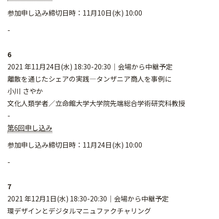
参加申し込み締切日時：11月10日(水) 10:00
-
6
2021 年11月24日(水) 18:30-20:30｜会場から中継予定
離散を通じたシェアの実践―タンザニア商人を事例に
小川 さやか
文化人類学者／立命館大学大学院先端総合学術研究科教授
-
第6回申し込み
参加申し込み締切日時：11月24日(水) 10:00
-
7
2021 年12月1日(水) 18:30-20:30｜会場から中継予定
環デザインとデジタルマニュファクチャリング