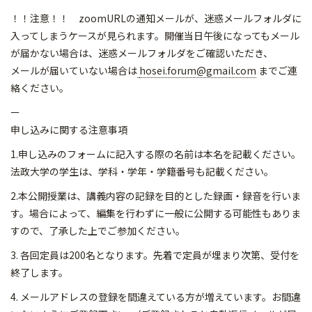
！！注意！！ zoomURLの通知メールが、
迷惑メールフォルダに
入ってしまうケースが見られます。
開催当日午後になってもメール
が届かない場合は、
迷惑メールフォルダをご確認いただき、
メールが届いていない場合は
hosei.forum@gmail.com
までご連
絡ください。
ー
申し込みに関する注意事項
1.申し込みのフォームに記入する際の名前は本名を記載ください。
法政大学の学生は、学科・学年・学籍番号も記載ください。
2.本公開授業は、講義内容の記録を目的とした録画・録音を行いま
す。場合によって、編集を行わずに一般に公開する可能性もありま
すので、了承した上でご参加ください。
3. 各回定員は200名となります。先着で定員が埋まり次第、受付を
終了します。
4. メールアドレスの登録を間違えている方が増えています。お間違