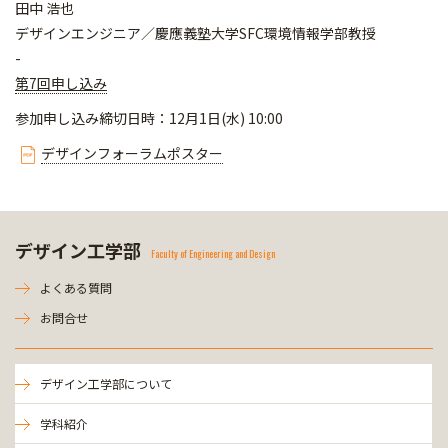
田中 浩也
デザインエンジニア／慶應義塾大学SFC環境情報学部教授
-
第7回申し込み
参加申し込み締切日時：12月1日(水) 10:00
デザインフォーラムポスター
デザイン工学部
Faculty of Engineering and Design
よくある質問
お問合せ
デザイン工学部について
学科紹介