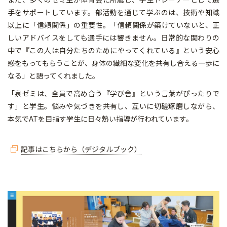
手をサポートしています。部活動を通じて学ぶのは、技術や知識
以上に「信頼関係」の重要性。「信頼関係が築けていないと、正
しいアドバイスをしても選手には響きません。日常的な関わりの
中で『この人は自分たちのためにやってくれている』という安心
感をもってもらうことが、身体の繊細な変化を共有し合える一歩に
なる」と語ってくれました。
「泉ゼミは、全員で高め合う『学び舎』という言葉がぴったりで
す」と学生。悩みや気づきを共有し、互いに切磋琢磨しながら、
本気でATを目指す学生に日々熱い指導が行われています。
記事はこちらから（デジタルブック）