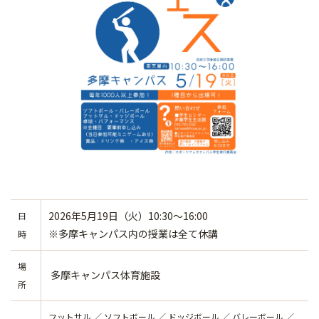
2026年5月19日（火）10:30～16:00
日
※多摩キャンパス内の授業は全て休講
時
場
多摩キャンパス体育施設
所
フットサル ／ ソフトボール ／ ドッジボール ／ バレーボール ／