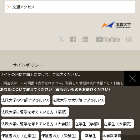
交通アクセス
サイトポリシー
サイトの利便性向上に向けて、ご協力ください。
プライバシーポリシー
ご回答後は、この画面は表示されません。取得した情報は統計情報として利用します。
あなたについて教えてください（最も近いものをお選びください）
情報公開
法政大学の学部で学びたい方
法政大学の大学院で学びたい方
採用情報
法政大学に留学を考えている方（学部）
教職員の方へ
法政大学に留学を考えている方（大学院）
在学生（学部）
在学生（大学院）
保護者の方（在学生）
保護者の方（受験生）
卒業生
本学教職員