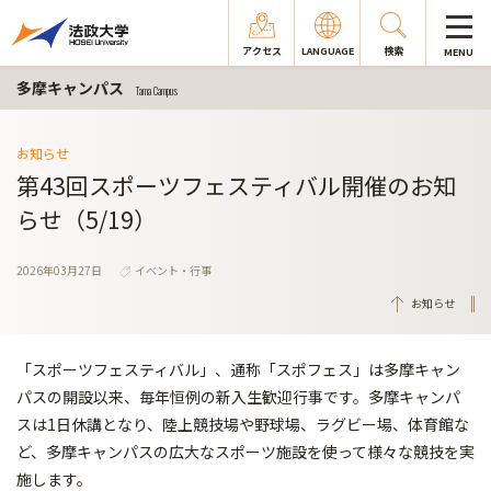
アクセス
LANGUAGE
検索
MENU
多摩キャンパス
Tama Campus
お知らせ
第43回スポーツフェスティバル開催のお知
らせ（5/19）
2026年03月27日
イベント・行事
お知らせ
「スポーツフェスティバル」、通称「スポフェス」は多摩キャン
パスの開設以来、毎年恒例の新入生歓迎行事です。多摩キャンパ
スは1日休講となり、陸上競技場や野球場、ラグビー場、体育館な
ど、多摩キャンパスの広大なスポーツ施設を使って様々な競技を実
施します。