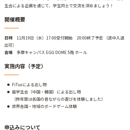
生会による企画を通じて、学生同士で交流を深めましょう！
開催概要
日時
11月19日（水）17:00受付開始 20:00終了予定 （途中入退
出可）
会場
多摩キャンパス EGG DOME 5階 ホール
実施内容（予定）
FiTusによる出し物
留学生会（中国・韓国）による出し物
（昨年度は各国の昔ながらの遊びを体験しました）
世界各国・地域のボードゲーム体験
申込みについて