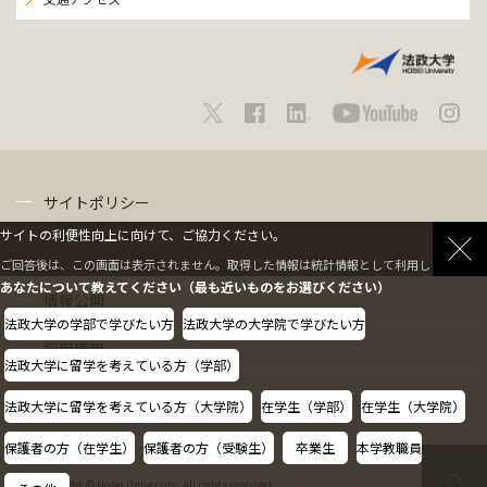
サイトポリシー
サイトの利便性向上に向けて、ご協力ください。
プライバシーポリシー
ご回答後は、この画面は表示されません。取得した情報は統計情報として利用します。
あなたについて教えてください（最も近いものをお選びください）
情報公開
法政大学の学部で学びたい方
法政大学の大学院で学びたい方
採用情報
法政大学に留学を考えている方（学部）
教職員の方へ
法政大学に留学を考えている方（大学院）
在学生（学部）
在学生（大学院）
保護者の方（在学生）
保護者の方（受験生）
卒業生
本学教職員
Copyright © Hosei University. All rights reserved.