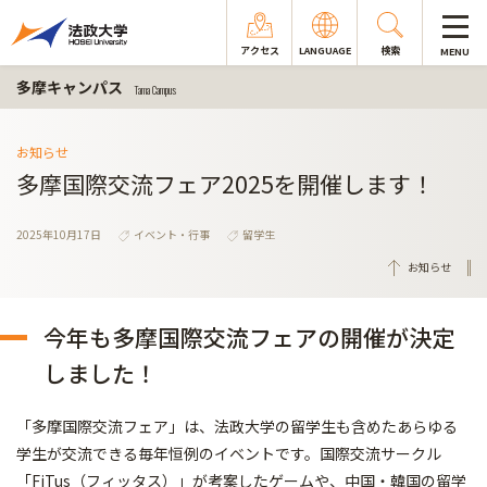
アクセス
LANGUAGE
検索
MENU
多摩キャンパス
Tama Campus
お知らせ
多摩国際交流フェア2025を開催します！
2025年10月17日
イベント・行事
留学生
お知らせ
今年も多摩国際交流フェアの開催が決定
しました！
「多摩国際交流フェア」は、法政大学の留学生も含めたあらゆる
学生が交流できる毎年恒例のイベントです。国際交流サークル
「FiTus（フィッタス）」が考案したゲームや、中国・韓国の留学