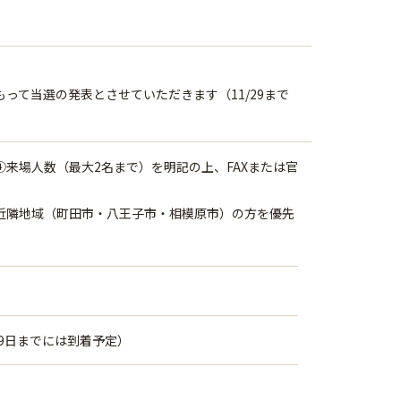
って当選の発表とさせていただきます（11/29まで
来場人数（最大2名まで）を明記の上、FAXまたは官
。
近隣地域（町田市・八王子市・相模原市）の方を優先
29日までには到着予定）