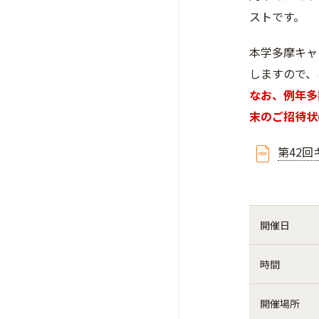
ストです。
本学多摩キャ
しますので、
なお、例年多
末のご招待状
第42回
開催日
時間
開催場所