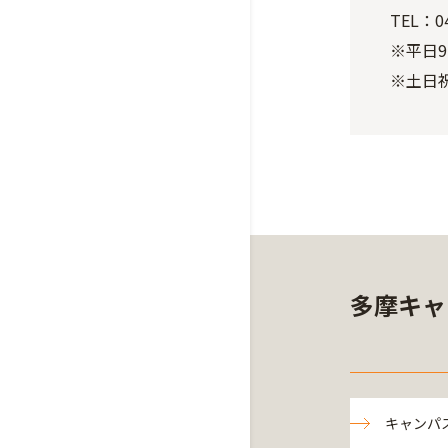
TEL：04
※平日9:
※土日
多摩キャ
キャンパ