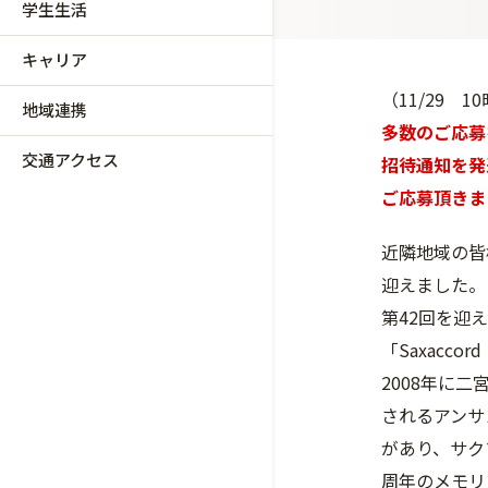
学生生活
キャリア
（11/29 1
地域連携
多数のご応募
交通アクセス
招待通知を発
ご応募頂きま
近隣地域の皆
迎えました。
第42回を迎
「Saxacc
2008年に
されるアンサ
があり、サク
周年のメモリ