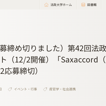
法政大学ホーム
図書館
募締め切りました）第42回法
ト（12/2開催）「Saxaccor
/22応募締切）
日
イベント・行事
産官学・社会連携