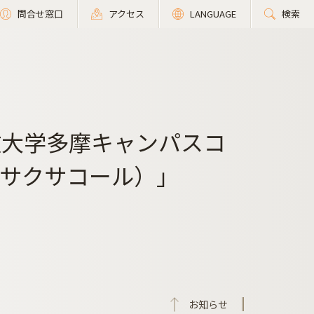
問合せ窓口
アクセス
LANGUAGE
検索
政大学多摩キャンパスコ
d（サクサコール）」
お知らせ