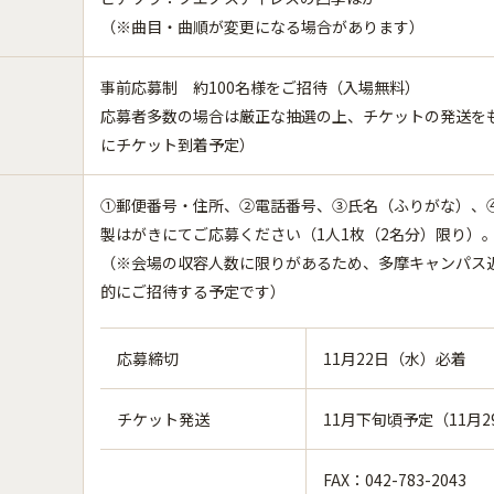
（※曲目・曲順が変更になる場合があります）
事前応募制 約100名様をご招待（入場無料）
応募者多数の場合は厳正な抽選の上、チケットの発送をも
にチケット到着予定）
①郵便番号・住所、②電話番号、③氏名（ふりがな）、④
製はがきにてご応募ください（1人1枚（2名分）限り）
（※会場の収容人数に限りがあるため、多摩キャンパス
的にご招待する予定です）
応募締切
11月22日（水）必着
チケット発送
11月下旬頃予定（11月
FAX：042-783-2043