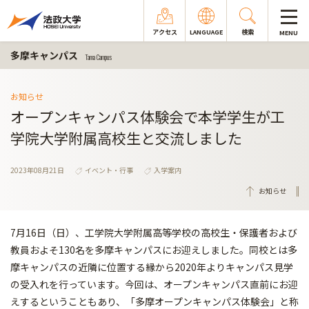
アクセス
LANGUAGE
検索
MENU
多摩キャンパス
Tama Campus
お知らせ
オープンキャンパス体験会で本学学生が工
学院大学附属高校生と交流しました
2023年08月21日
イベント・行事
入学案内
お知らせ
7月16日（日）、工学院大学附属高等学校の高校生・保護者および
教員およそ130名を多摩キャンパスにお迎えしました。同校とは多
摩キャンパスの近隣に位置する縁から2020年よりキャンパス見学
の受入れを行っています。今回は、オープンキャンパス直前にお迎
えするということもあり、「多摩オープンキャンパス体験会」と称