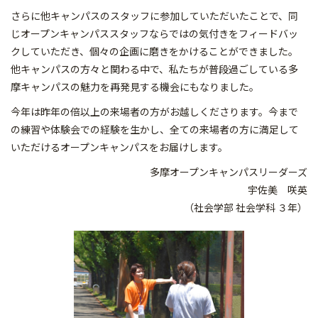
さらに他キャンパスのスタッフに参加していただいたことで、同
じオープンキャンパススタッフならではの気付きをフィードバッ
クしていただき、個々の企画に磨きをかけることができました。
他キャンパスの方々と関わる中で、私たちが普段過ごしている多
摩キャンパスの魅力を再発見する機会にもなりました。
今年は昨年の倍以上の来場者の方がお越しくださります。今まで
の練習や体験会での経験を生かし、全ての来場者の方に満足して
いただけるオープンキャンパスをお届けします。
多摩オープンキャンパスリーダーズ
宇佐美 咲英
（社会学部 社会学科 ３年）