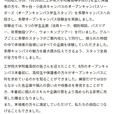
今回私たちは、7月16日に工学院大学附属高等学校の1年生と保護
者の方々、市ヶ谷・小金井キャンパスのオープンキャンパスリー
ダーズ（オープンキャンパス学生スタッフ）を多摩キャンパスへお
招きし、多摩オープンキャンパス体験会を実施しました。
体験会では、5つの学生企画（法政トーク、個別相談、バスツア
ー、体育施設ツアー、ウォーキングツアー）を行いました。グルー
プごとに多摩のスタッフがご案内役として同行し、限られた時間
の中で来場者の皆様にはすべての企画を体験していただきました。
多摩キャンパスの魅力を最大限お伝えできるよう、スタッフ全員
が全力を尽くしました。
工学院大学附属高校の皆さんを迎えたことで、8月のオープンキャ
ンパス本番前に、高校生や保護者の方々がオープンキャンパスに
何を求めているのかを知ることができました。練習だけでは分か
らなかった各企画や個人の良い点や改善点を発見することがで
き、本番前に個人のスキルや企画の質をより高められる非常に充
実した機会となりました。
また、来場者の方々に満足していただけて、私たちの自信につな
げることもできました。