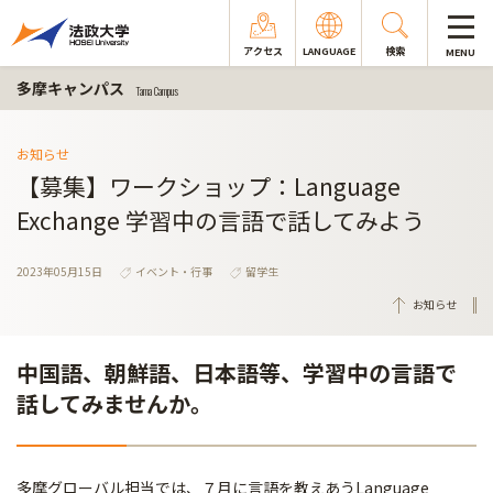
アクセス
LANGUAGE
検索
MENU
多摩キャンパス
Tama Campus
お知らせ
【募集】ワークショップ：Language
Exchange 学習中の言語で話してみよう
2023年05月15日
イベント・行事
留学生
お知らせ
中国語、朝鮮語、日本語等、学習中の言語で
話してみませんか。
多摩グローバル担当では、７月に言語を教えあうLanguage