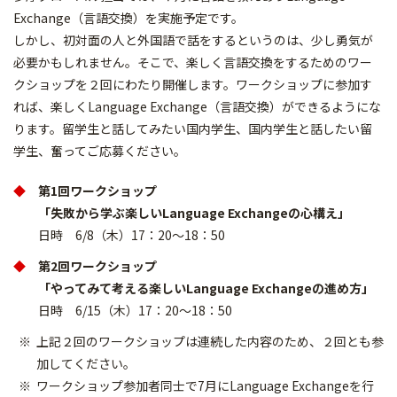
Exchange（言語交換）を実施予定です。
しかし、初対面の人と外国語で話をするというのは、少し勇気が
必要かもしれません。そこで、楽しく言語交換をするためのワー
クショップを２回にわたり開催します。ワークショップに参加す
れば、楽しくLanguage Exchange（言語交換）ができるようにな
ります。留学生と話してみたい国内学生、国内学生と話したい留
学生、奮ってご応募ください。
◆
第1回ワークショップ
「失敗から学ぶ楽しいLanguage Exchangeの心構え」
日時 6/8（木）17：20～18：50
◆
第2回ワークショップ
「やってみて考える楽しいLanguage Exchangeの進め方」
日時 6/15（木）17：20～18：50
上記２回のワークショップは連続した内容のため、２回とも参
加してください。
ワークショップ参加者同士で7月にLanguage Exchangeを行