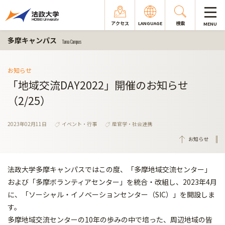
アクセス
LANGUAGE
検索
MENU
多摩キャンパス
Tama Campus
お知らせ
「地域交流DAY2022」開催のお知らせ
（2/25）
2023年02月11日
イベント・行事
産官学・社会連携
お知らせ
法政大学多摩キャンパスではこの度、「多摩地域交流センター」
および「多摩ボランティアセンター」を統合・改組し、2023年4月
に、「ソーシャル・イノベーションセンター（SIC）」を開設しま
す。
多摩地域交流センターの10年の歩みの中で培った、周辺地域の皆