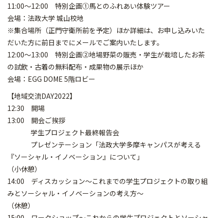
11:00～12:00 特別企画①馬とのふれあい体験ツアー
会場：法政大学 城山校地
※集合場所（正門守衛所前を予定）ほか詳細は、お申し込みいた
だいた方に前日までにメールでご案内いたします。
12:00～13:00 特別企画②地場野菜の販売・学生が栽培したお茶
の試飲・古着の無料配布・成果物の展示ほか
会場：EGG DOME 5階ロビー
【地域交流DAY2022】
12:30 開場
13:00 開会ご挨拶
学生プロジェクト最終報告会
プレゼンテーション「法政大学多摩キャンパスが考える
『ソーシャル・イノベーション』について」
（小休憩）
14:00 ディスカッション～これまでの学生プロジェクトの取り組
みとソーシャル・イノベーションの考え方～
（休憩）
15:00 ワークショップ～これからの学生プロジェクトとソーシャ