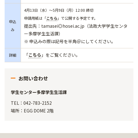
4月13日（水）～5月9日（月）12:00 締切
申請用紙は「
こちら
」で公開する予定です。
申込
提出先：tamasei◎hosei.ac.jp（法政大学学生センタ
み
ー多摩学生生活課）
※ 申込みの際は記号を半角＠にしてください。
「
こちら
」をご覧ください。
詳細
お問い合わせ
学生センター多摩学生生活課
TEL：042-783-2152
場所：EGG DOME 2階