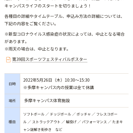
キャンパスライフのスタートを切りましょう！
各種目の詳細やタイムテーブル、申込み方法の詳細については、
下記の内容をご覧ください。
※新型コロナウイルス感染症の状況によっては、中止となる場合
があります。
※雨天の場合は、中止となります。
第39回スポーツフェスティバルポスター
2022年5月26日（木）10:30～15:30
日時
※多摩キャンパス内の授業は全て休講
多摩キャンパス体育施設
場所
ソフトボール ／ ドッジボール ／ ボッチャ ／ フレスコボー
種目
ル ／ ストラックアウト ／ 輪投げ ／ パフォーマンス ／ たまキ
ャン謎解き街歩き など