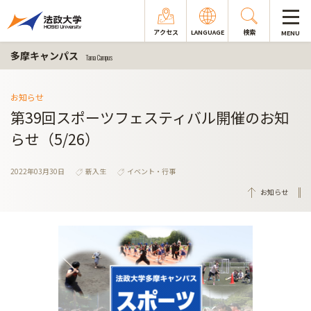
アクセス
LANGUAGE
検索
MENU
多摩キャンパス
Tama Campus
お知らせ
第39回スポーツフェスティバル開催のお知
らせ（5/26）
2022年03月30日
新入生
イベント・行事
お知らせ