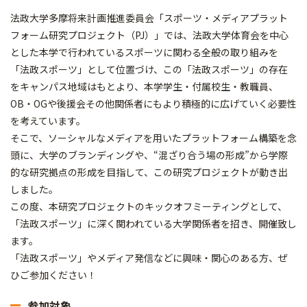
法政大学多摩将来計画推進委員会「スポーツ・メディアプラット
フォーム研究プロジェクト（PJ）」では、法政大学体育会を中心
とした本学で行われているスポーツに関わる全般の取り組みを
「法政スポーツ」として位置づけ、この「法政スポーツ」の存在
をキャンパス地域はもとより、本学学生・付属校生・教職員、
OB・OGや後援会その他関係者にもより積極的に広げていく必要性
を考えています。
そこで、ソーシャルなメディアを用いたプラットフォーム構築を念
頭に、大学のブランディングや、“混ざり合う場の形成”から学際
的な研究拠点の形成を目指して、この研究プロジェクトが動き出
しました。
この度、本研究プロジェクトのキックオフミーティングとして、
「法政スポーツ」に深く関われている大学関係者を招き、開催致し
ます。
「法政スポーツ」やメディア発信などに興味・関心のある方、ぜ
ひご参加ください！
参加対象