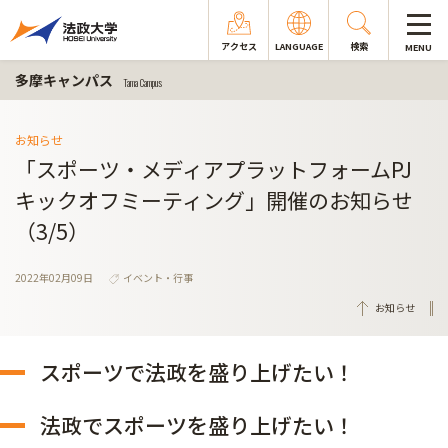
アクセス
LANGUAGE
検索
MENU
多摩キャンパス
Tama Campus
お知らせ
「スポーツ・メディアプラットフォームPJ
キックオフミーティング」開催のお知らせ
（3/5）
2022年02月09日
イベント・行事
お知らせ
スポーツで法政を盛り上げたい！
法政でスポーツを盛り上げたい！