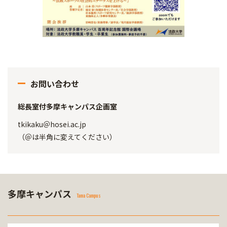
お問い合わせ
総長室付多摩キャンパス企画室
tkikaku＠hosei.ac.jp
（＠は半角に変えてください）
多摩キャンパス
Tama Campus