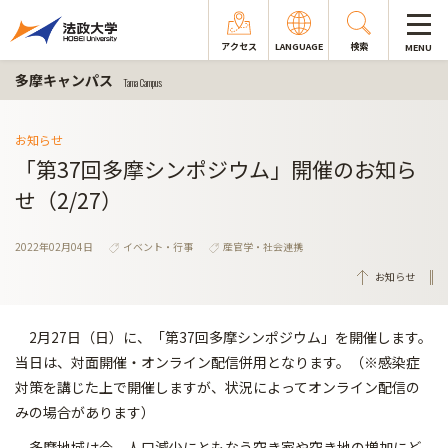
アクセス
LANGUAGE
検索
MENU
多摩キャンパス
Tama Campus
お知らせ
「第37回多摩シンポジウム」開催のお知ら
せ（2/27）
2022年02月04日
イベント・行事
産官学・社会連携
お知らせ
2月27日（日）に、「第37回多摩シンポジウム」を開催します。
当日は、対面開催・オンライン配信併用となります。（※感染症
対策を講じた上で開催しますが、状況によってオンライン配信の
みの場合があります）
多摩地域は今、人口減少にともなう空き家や空き地の増加にど