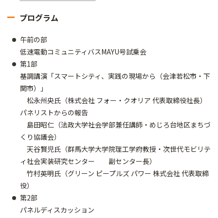
プログラム
午前の部
低速電動コミュニティバスMAYU号試乗会
第1部
基調講演「スマートシティ、実践の現場から（会津若松市・下
関市）」
松永州央氏（株式会社 フォー・クオリア 代表取締役社長）
パネリストからの報告
島田昭仁（法政大学社会学部兼任講師・めじろ台地区まちづ
くり協議会）
天谷賢児氏（群馬大学大学院理工学府教授・次世代モビリテ
ィ社会実装研究センター 副センター長）
竹村英明氏（グリーン ピープルズ パワー 株式会社 代表取締
役）
第2部
パネルディスカッション