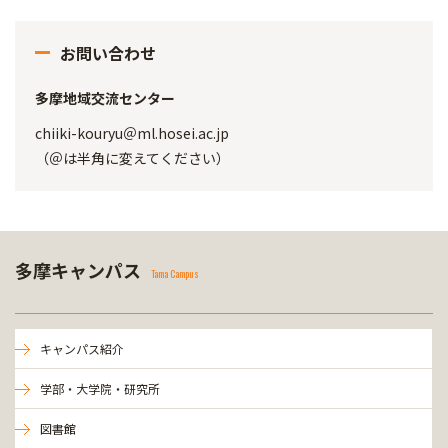
お問い合わせ
多摩地域交流センター
chiiki-kouryu＠ml.hosei.ac.jp
（＠は半角に変えてください）
多摩キャンパス
Tama Campus
キャンパス紹介
学部・大学院・研究所
図書館