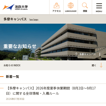
アクセス
LANGUAGE
検索
MENU
多摩キャンパス
Tama Campus
重要なお知らせ
多摩キャンパス
お知らせ INDEX
新着一覧
【多摩キャンパス】2026年度夏季休業期間（8月2日～9月17
日）に関する全体情報・入構ルール
2026年07月30日