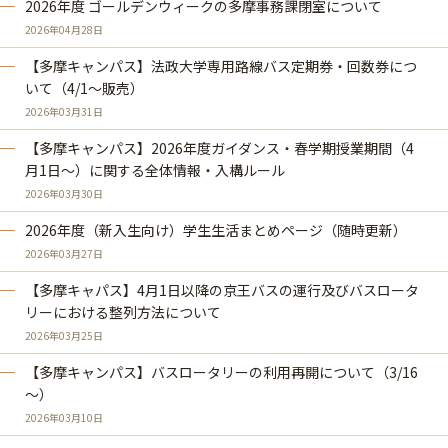
2026年度 ゴールデンウィークの多摩事務課閉室について
2026年04月28日
【多摩キャンパス】法政大学専用路線バス定期券・回数券につ
いて（4/1～販売）
2026年03月31日
【多摩キャンパス】2026年度ガイダンス・春学期授業期間（4
月1日～）に関する全体情報・入構ルール
2026年03月30日
2026年度（新入生向け）学生生活まとめページ（随時更新）
2026年03月27日
【多摩キャパス】4月1日以降の京王バスの運行及びバスロータ
リーにおける整列方法について
2026年03月25日
【多摩キャンパス】バスロータリーの利用再開について（3/16
～）
2026年03月10日