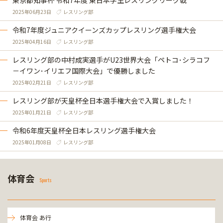
東京都知事杯 令和7年度 東日本学生レスリングリーグ戦
2025年06月23日
レスリング部
令和7年度ジュニアクイーンズカップレスリング選手権大会
2025年04月16日
レスリング部
レスリング部の中村成実選手がU23世界大会「ペトコ･シラコフ
－イワン･イリエフ国際大会」で優勝しました
2025年02月21日
レスリング部
レスリング部が天皇杯全日本選手権大会で入賞しました！
2025年01月21日
レスリング部
令和6年度天皇杯全日本レスリング選手権大会
2025年01月08日
レスリング部
体育会
Sports
体育会 あ行