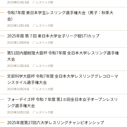
2026年01月16日
レスリング部
令和7年度 東日本学生レスリング選手権大会（男子：秋季大
会）
2025年12月16日
レスリング部
2025年度 第７回 東日本大学女子リーグ戦STIカップ
2025年12月09日
レスリング部
第51回内閣総理大臣杯 令和7年度 全日本大学レスリング選手権
大会
2025年11月18日
レスリング部
文部科学大臣杯 令和7年度 全日本大学レスリンググレコローマ
ンスタイル選手権大会
2025年10月24日
レスリング部
フォーデイズ杯 令和７年度 第1８回全日本女子オープンレスリ
ング選手権大会
2025年10月22日
レスリング部
2025年度第27回六大学レスリングチャンピオンシップ